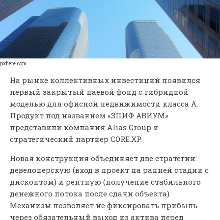
pxhere.com
На рынке коллективных инвестиций появился
первый закрытый паевой фонд с гибридной
моделью для офисной недвижимости класса А.
Продукт под названием «ЗПИФ АВИУМ»
представили компания Alias Group и
стратегический партнер CORE.XP.
Новая конструкция объединяет две стратегии:
девелоперскую (вход в проект на ранней стадии с
дисконтом) и рентную (получение стабильного
денежного потока после сдачи объекта).
Механизм позволяет не фиксировать прибыль
через обязательный выход из актива перед