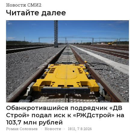
Новости СМИ2
Читайте далее
Обанкротившийся подрядчик «ДВ
Строй» подал иск к «РЖДстрой» на
103,7 млн рублей
Роман Соловьев
·
Новости
·
18:11, 7.8.2026