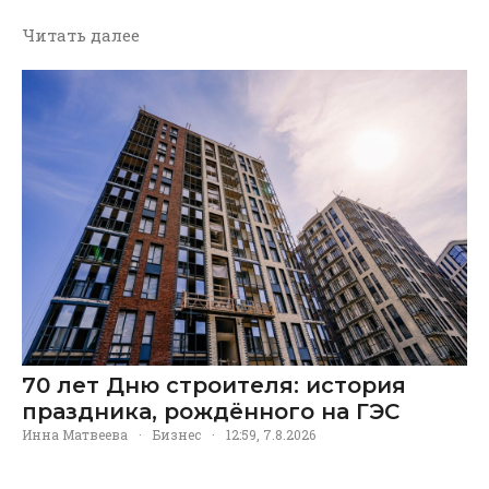
Читать далее
70 лет Дню строителя: история
праздника, рождённого на ГЭС
Инна Матвеева
·
Бизнес
·
12:59, 7.8.2026