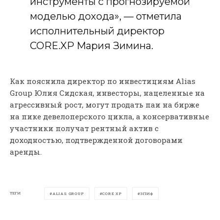
инструменты с прогнозируемой
моделью дохода», — отметила
исполнительный директор
CORE.XP Мария Зимина.
Как пояснила директор по инвестициям Alias
Group Юлия Сидская, инвесторы, нацеленные на
агрессивный рост, могут продать паи на бирже
на пике девелоперского цикла, а консервативные
участники получат рентный актив с
доходностью, подтвержденной договорами
аренды.
ТЕГИ
ALIAS GROUP
CORE XP
ЗПИФ