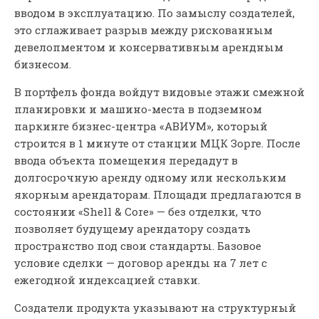
вводом в эксплуатацию. По замыслу создателей,
это сглаживает разрыв между рискованным
девелопментом и консервативным арендным
бизнесом.
В портфель фонда войдут видовые этажи смежной
планировки и машино-места в подземном
паркинге бизнес-центра «АВИУМ», который
строится в 1 минуте от станции МЦК Зорге. После
ввода объекта помещения передадут в
долгосрочную аренду одному или нескольким
якорным арендаторам. Площади предлагаются в
состоянии «Shell & Core» — без отделки, что
позволяет будущему арендатору создать
пространство под свои стандарты. Базовое
условие сделки — договор аренды на 7 лет с
ежегодной индексацией ставки.
Создатели продукта указывают на структурный