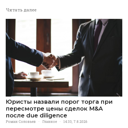
Читать далее
Юристы назвали порог торга при
пересмотре цены сделок M&A
после due diligence
Роман Соловьев
·
Главное
·
14:33, 7.8.2026