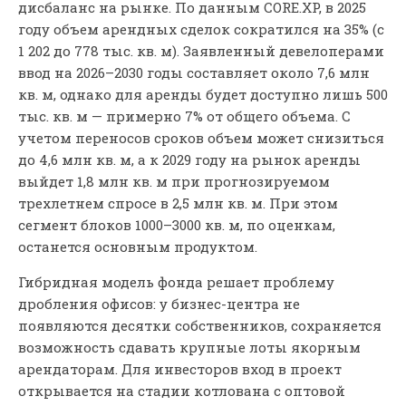
дисбаланс на рынке. По данным CORE.XP, в 2025
году объем арендных сделок сократился на 35% (с
1 202 до 778 тыс. кв. м). Заявленный девелоперами
ввод на 2026–2030 годы составляет около 7,6 млн
кв. м, однако для аренды будет доступно лишь 500
тыс. кв. м — примерно 7% от общего объема. С
учетом переносов сроков объем может снизиться
до 4,6 млн кв. м, а к 2029 году на рынок аренды
выйдет 1,8 млн кв. м при прогнозируемом
трехлетнем спросе в 2,5 млн кв. м. При этом
сегмент блоков 1000–3000 кв. м, по оценкам,
останется основным продуктом.
Гибридная модель фонда решает проблему
дробления офисов: у бизнес-центра не
появляются десятки собственников, сохраняется
возможность сдавать крупные лоты якорным
арендаторам. Для инвесторов вход в проект
открывается на стадии котлована с оптовой