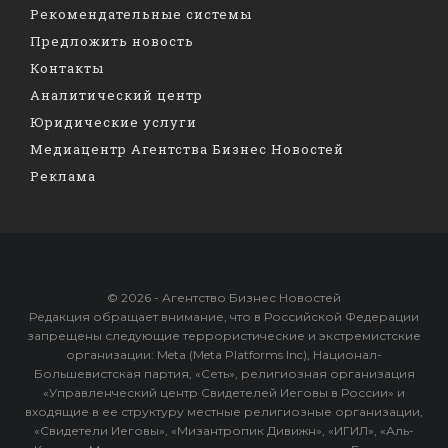
Рекомендательные системы
Предложить новость
Контакты
Аналитический центр
Юридические услуги
Медиацентр Агентства Бизнес Новостей
Реклама
© 2026 - Агентство Бизнес Новостей
Редакция обращает внимание, что в Российской Федерации
запрещены следующие террористические и экстремистские
организации: Meta (Meta Platforms Inc), Национал-
Большевистская партия, «Сеть», религиозная организация
«Управленческий центр Свидетелей Иеговы в России» и
входящие в ее структуру местные религиозные организации,
«Свидетели Иеговы», «Мизантропик Дивижн», «ИГИЛ», «Аль-