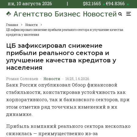
пн, 10 августа 2026
|
$
82.1665
€
94.8366
▲
▲
Главная
Новости
ЦБ зафиксировал снижение прибыли реального сектора и улучшение качества
кредитов у населения
ЦБ зафиксировал снижение
прибыли реального сектора и
улучшение качества кредитов у
населения
Роман Соловьев
·
Новости
·
16:25, 1.6.2026
Банк России опубликовал Обзор финансовой
стабильности, констатировав устойчивость как
корпоративного, так и банковского секторов, при
этом отметив ряд точечных изменений в их
динамике.
Прибыль компаний реального сектора несколько
снизилась — преимущественно из-за