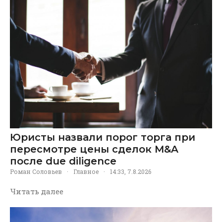
Юристы назвали порог торга при
пересмотре цены сделок M&A
после due diligence
Роман Соловьев
·
Главное
·
14:33, 7.8.2026
Читать далее