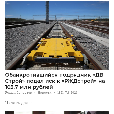
Обанкротившийся подрядчик «ДВ
Строй» подал иск к «РЖДстрой» на
103,7 млн рублей
Роман Соловьев
·
Новости
·
18:11, 7.8.2026
Читать далее