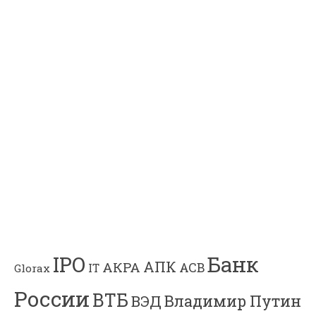
Банк
IPO
АПК
АКРА
АСВ
IT
Glorax
России
ВТБ
Владимир Путин
ВЭД