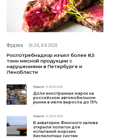
Фудтех
·
16:34, 8.8.2026
Роспотребнадзор изъял более 8,5
тонн мясной продукции с
нарушениями в Петербурге и
Ленобласти
Новости
13:38, 8.8.2026
Доля иностранных марок на
российском автомобильном
рынке в июле выросла до 15%
Новости
13:28, 8.8.2026
В акватории Финского залива
открыли полигон для
испытаний морских
беспилотных систем