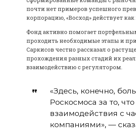
почти нет примеров успешного пре
корпорацию, «Восход» действует как
Фонд активно помогает портфельны
проходить необходимые этапы и пр
Саркисов честно рассказал о растущ
прохождения разных стадий их реал
взаимодействию с регулятором.
«Здесь, конечно, бо
Роскосмоса за то, чт
взаимодействия с ч
компаниями», — сказа