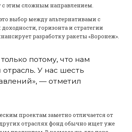
т с этим сложным направлением.
 это выбор между альтернативами с
оходности, горизонта и стратегии
финансирует разработку ракеты «Воронеж».
только потому, что нам
 отрасль. У нас шесть
авлений», — отметил
ческим проектам заметно отличается от
других отраслях фонд обычно ищет уже
 продуктом. В космосе же, где пока