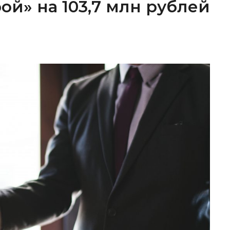
ой» на 103,7 млн рублей