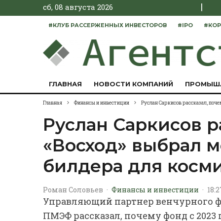
|
сб, 08 августа 2026
#КЛУБ РАССЕРЖЕННЫХ ИНВЕСТОРОВ
#IPO
#КОР
ГЛАВНАЯ
НОВОСТИ КОМПАНИЙ
ПРОМЫШ
Главная
Финансы и инвестиции
Руслан Саркисов рассказал, поч
Руслан Саркисов р
«Восход» выбрал м
билдера для косм
Роман Соловьев
·
Финансы и инвестиции
·
18:2
Управляющий партнер венчурного фо
ПМЭФ рассказал, почему фонд с 2023 