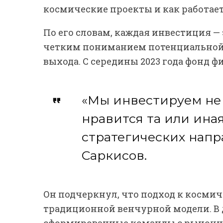
космические проекты и как работае
По его словам, каждая инвестиция —
четким пониманием потенциальной д
выхода. С середины 2023 года фонд 
«Мы инвестируем не 
нравится та или иная
стратегических напр
Саркисов.
Он подчеркнул, что подход к косми
традиционной венчурной модели. В 
сформированные команды с рыночным