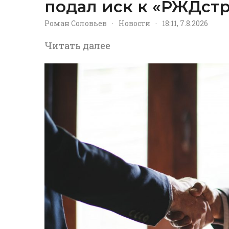
подал иск к «РЖДстр
Роман Соловьев
·
Новости
·
18:11, 7.8.2026
Читать далее