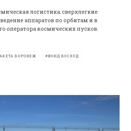
смическая логистика: сверхлегкие
зведение аппаратов по орбитам и в
го оператора космических пусков.
АКЕТА ВОРОНЕЖ
ФОНД ВОСХОД