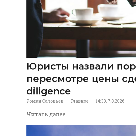
Юристы назвали пор
пересмотре цены сд
diligence
Роман Соловьев
·
Главное
·
14:33, 7.8.2026
Читать далее