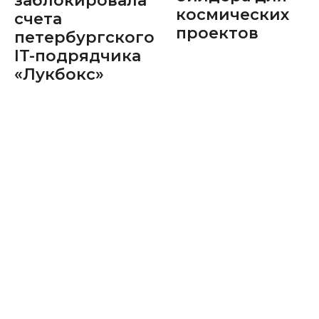
заблокировала
космических
счета
проектов
петербургского
IT-подрядчика
«Лукбокс»