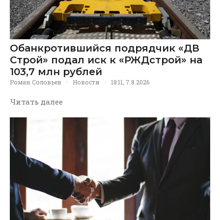
Обанкротившийся подрядчик «ДВ
Строй» подал иск к «РЖДстрой» на
103,7 млн рублей
Роман Соловьев
·
Новости
·
18:11, 7.8.2026
Читать далее