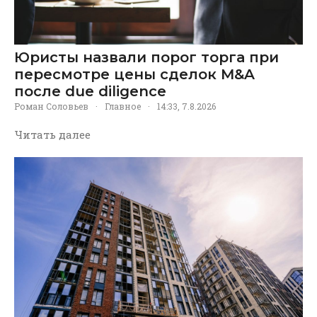
Юристы назвали порог торга при
пересмотре цены сделок M&A
после due diligence
Роман Соловьев
·
Главное
·
14:33, 7.8.2026
Читать далее