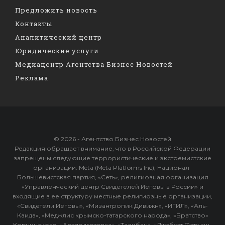
Предложить новость
Контакты
Аналитический центр
Юридические услуги
Медиацентр Агентства Бизнес Новостей
Реклама
© 2026 - Агентство Бизнес Новостей
Редакция обращает внимание, что в Российской Федерации
запрещены следующие террористические и экстремистские
организации: Meta (Meta Platforms Inc), Национал-
Большевистская партия, «Сеть», религиозная организация
«Управленческий центр Свидетелей Иеговы в России» и
входящие в ее структуру местные религиозные организации,
«Свидетели Иеговы», «Мизантропик Дивижн», «ИГИЛ», «Аль-
Каида», «Меджлис крымско-татарского народа», «Братство»
Корчинского, «Артподготовка», «Талибан», «Джабхат Фатх аш-