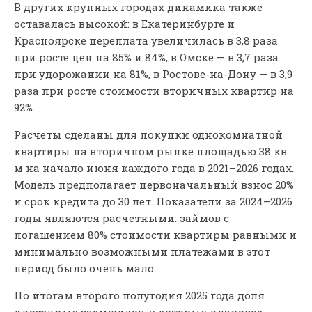
В других крупных городах динамика также
оставалась высокой: в Екатеринбурге и
Красноярске переплата увеличилась в 3,8 раза
при росте цен на 85% и 84%, в Омске — в 3,7 раза
при удорожании на 81%, в Ростове-на-Дону — в 3,9
раза при росте стоимости вторичных квартир на
92%.
Расчеты сделаны для покупки однокомнатной
квартиры на вторичном рынке площадью 38 кв.
м на начало июня каждого года в 2021–2026 годах.
Модель предполагает первоначальный взнос 20%
и срок кредита до 30 лет. Показатели за 2024–2026
годы являются расчетными: займов с
погашением 80% стоимости квартиры равными и
минимально возможными платежами в этот
период было очень мало.
По итогам второго полугодия 2025 года доля
ипотечных заемщиков, у которых плановое