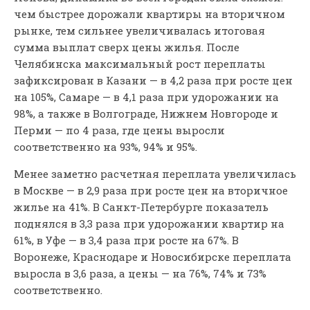
чем быстрее дорожали квартиры на вторичном
рынке, тем сильнее увеличивалась итоговая
сумма выплат сверх цены жилья. После
Челябинска максимальный рост переплаты
зафиксирован в Казани — в 4,2 раза при росте цен
на 105%, Самаре — в 4,1 раза при удорожании на
98%, а также в Волгограде, Нижнем Новгороде и
Перми — по 4 раза, где цены выросли
соответственно на 93%, 94% и 95%.
Менее заметно расчетная переплата увеличилась
в Москве — в 2,9 раза при росте цен на вторичное
жилье на 41%. В Санкт-Петербурге показатель
поднялся в 3,3 раза при удорожании квартир на
61%, в Уфе — в 3,4 раза при росте на 67%. В
Воронеже, Краснодаре и Новосибирске переплата
выросла в 3,6 раза, а цены — на 76%, 74% и 73%
соответственно.