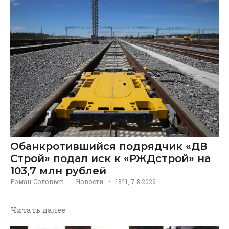
Обанкротившийся подрядчик «ДВ
Строй» подал иск к «РЖДстрой» на
103,7 млн рублей
Роман Соловьев
·
Новости
·
18:11, 7.8.2026
Читать далее