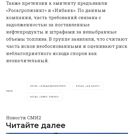
Также претензии к эмитенту предъявили
«Росагролизинг» и «Инбанк». По данным
компании, часть требований связана с
задолженностью за поставленные
нефтепродукты и штрафами за невыбранные
объемы топлива. В группе заявляли, что считают
часть исков необоснованными и оценивают риск
неблагоприятного исхода споров как
незначительный.
ООО «АЛЬФАМОНОЛИТ»
ПАО «АК БАРС»
ТЕГИ
ПАО «ЕВРО ТРАНС»
Новости СМИ2
Читайте далее