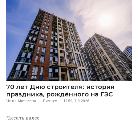
70 лет Дню строителя: история
праздника, рождённого на ГЭС
Инна Матвеева
·
Бизнес
·
12:59, 7.8.2026
Читать далее