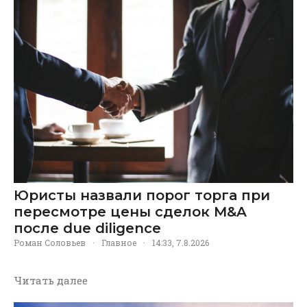
Юристы назвали порог торга при
пересмотре цены сделок M&A
после due diligence
Роман Соловьев
·
Главное
·
14:33, 7.8.2026
Читать далее