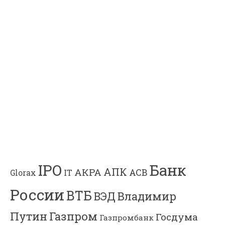
Банк
IPO
АПК
АКРА
АСВ
IT
Glorax
России
ВТБ
Владимир
ВЭД
Газпром
Путин
Госдума
Газпромбанк