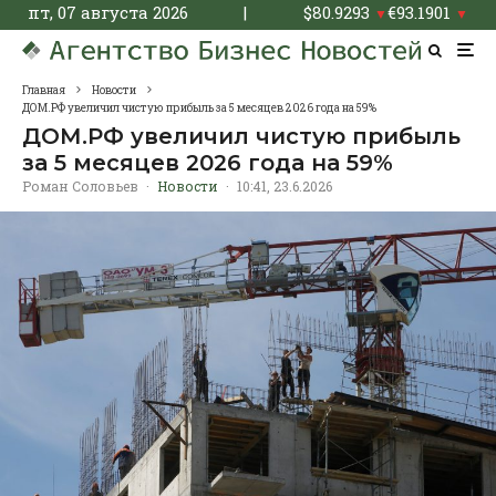
пт, 07 августа 2026
|
$
80.9293
€
93.1901
▼
▼
Главная
Новости
ДОМ.РФ увеличил чистую прибыль за 5 месяцев 2026 года на 59%
ДОМ.РФ увеличил чистую прибыль
за 5 месяцев 2026 года на 59%
Роман Соловьев
·
Новости
·
10:41, 23.6.2026