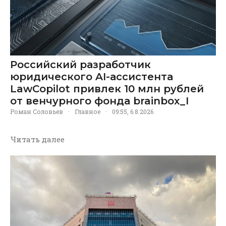
Российский разработчик
юридического AI-ассистента
LawCopilot привлек 10 млн рублей
от венчурного фонда brainbox_I
Роман Соловьев
·
Главное
·
09:55, 6.8.2026
Читать далее