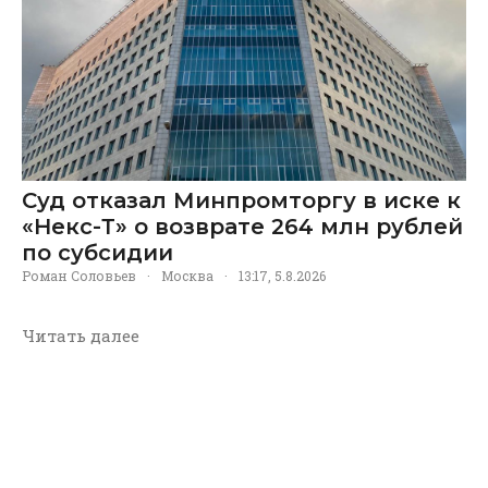
Суд отказал Минпромторгу в иске к
«Некс-Т» о возврате 264 млн рублей
по субсидии
Роман Соловьев
·
Москва
·
13:17, 5.8.2026
Читать далее