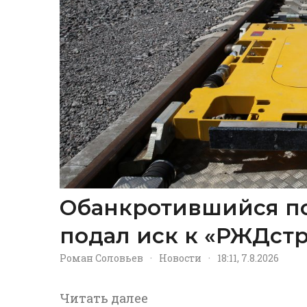
Обанкротившийся п
подал иск к «РЖДстр
Роман Соловьев
·
Новости
·
18:11, 7.8.2026
Читать далее