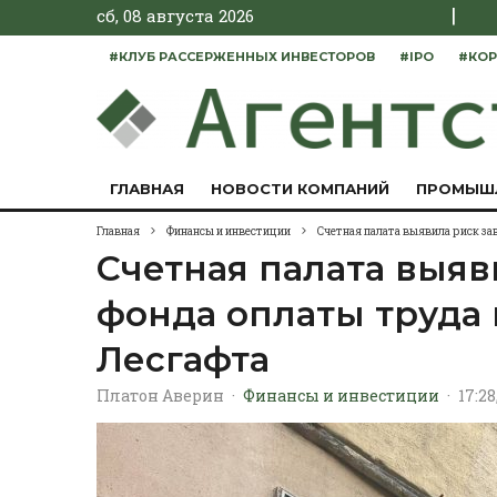
|
сб, 08 августа 2026
#КЛУБ РАССЕРЖЕННЫХ ИНВЕСТОРОВ
#IPO
#КОР
ГЛАВНАЯ
НОВОСТИ КОМПАНИЙ
ПРОМЫШ
Главная
Финансы и инвестиции
Счетная палата выявила риск з
Счетная палата выя
фонда оплаты труда 
Лесгафта
Платон Аверин
·
Финансы и инвестиции
·
17:28