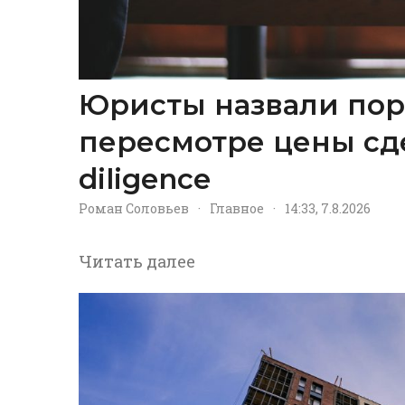
Юристы назвали пор
пересмотре цены сд
diligence
Роман Соловьев
·
Главное
·
14:33, 7.8.2026
Читать далее