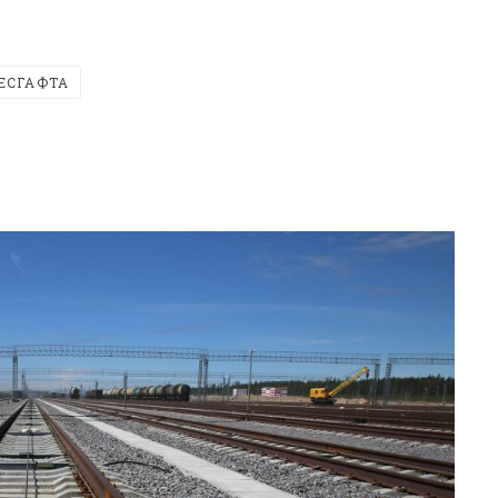
ЕСГАФТА