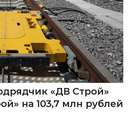
одрядчик «ДВ Строй»
ой» на 103,7 млн рублей