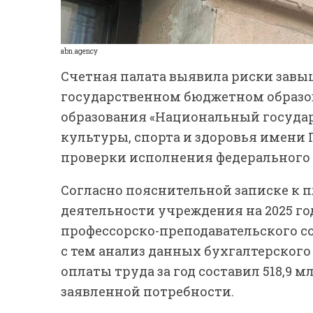
abn.agency
Счетная палата выявила риски завы
государственном бюджетном образ
образования «Национальный госуда
культуры, спорта и здоровья имени П
проверки исполнения федерального б
Согласно пояснительной записке к 
деятельности учреждения на 2025 г
профессорско-преподавательского сос
с тем анализ данных бухгалтерского
оплаты труда за год составил 518,9 м
заявленной потребности.