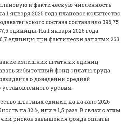
плановую и фактическую численность
а 1 января 2025 года плановое количество
авательского состава составляло 396,75
,5 единицы. На 1 января 2026 года
6,7 единицы при фактически занятых 263
ование излишних штатных единиц
давать избыточный фонд оплаты труда
резидента о доведении средней
 установленного уровня.
ество штатных единиц на начало 2026
ть на 32 %, или в 1,5 раза. В связи с этим
личии рисков завышения фонда оплаты