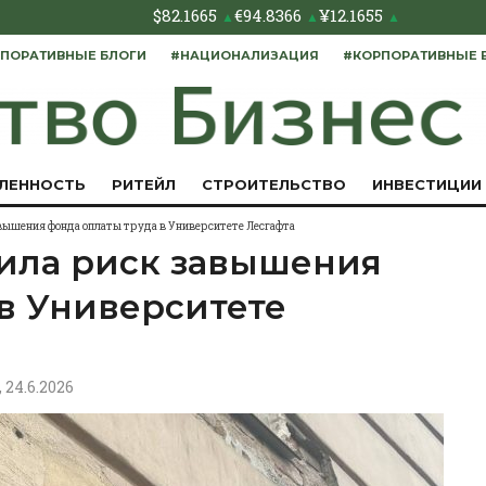
$
82.1665
€
94.8366
¥
12.1655
▲
▲
▲
ПОРАТИВНЫЕ БЛОГИ
#НАЦИОНАЛИЗАЦИЯ
#КОРПОРАТИВНЫЕ 
ЛЕННОСТЬ
РИТЕЙЛ
СТРОИТЕЛЬСТВО
ИНВЕСТИЦИИ
авышения фонда оплаты труда в Университете Лесгафта
вила риск завышения
в Университете
, 24.6.2026