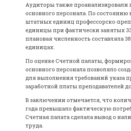
Аудиторы также проанализировали 
основного персонала. По состоянию н
штатных единиц профессорско-препод
единицы при фактически занятых 337
плановая численность составляла 38
единицах.
По оценке Счетной палаты, формир
основного персонала позволяло соз
для выполнения требований указа п
заработной платы преподавателей до
В заключении отмечается, что колич
года превышало фактическую потребнос
Счетная палата сделала вывод о на
труда.