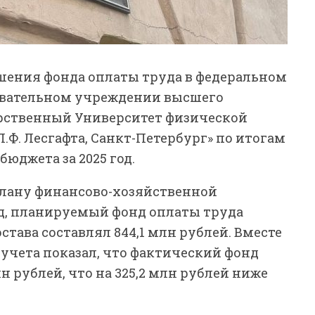
шения фонда оплаты труда в федеральном
овательном учреждении высшего
рственный Университет физической
.Ф. Лесгафта, Санкт-Петербург» по итогам
юджета за 2025 год.
плану финансово-хозяйственной
од, планируемый фонд оплаты труда
тава составлял 844,1 млн рублей. Вместе
 учета показал, что фактический фонд
лн рублей, что на 325,2 млн рублей ниже