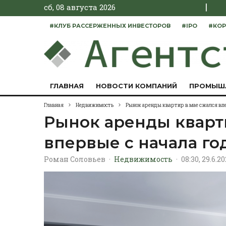
|
сб, 08 августа 2026
#КЛУБ РАССЕРЖЕННЫХ ИНВЕСТОРОВ
#IPO
#КОР
ГЛАВНАЯ
НОВОСТИ КОМПАНИЙ
ПРОМЫШ
Главная
Недвижимость
Рынок аренды квартир в мае сжался впе
Рынок аренды кварт
впервые с начала го
Роман Соловьев
·
Недвижимость
·
08:30, 29.6.2