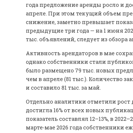
года предложение аренды росло и дос
апреле. При этом текущий объем пр
снижение, заметно превышает показ
предыдущие три года — на 1 июня 202
тыс. объявлений, следует из обзора 
Активность арендаторов в мае сохр
однако собственники стали публико
было размещено 79 тыс. новых предл
чем в апреле (81 тыс.). Количество 
и составило 81 тыс. за май.
Отдельно аналитики отметили рост д
достигла 16% от всех новых публикаци
показатель составлял 12–13%, в 2022–20
марте-мае 2026 года собственники е