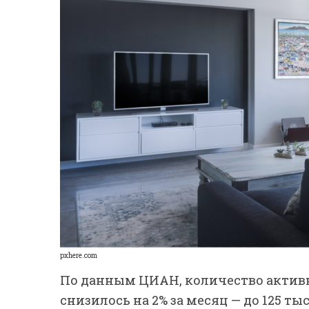
pxhere.com
По данным ЦИАН, количество активн
снизилось на 2% за месяц — до 125 тыс.