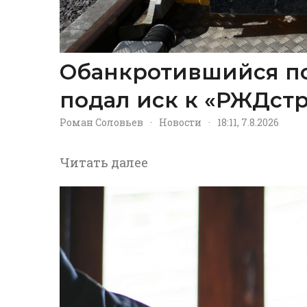
Обанкротившийся п
подал иск к «РЖДстр
Роман Соловьев
·
Новости
·
18:11, 7.8.2026
Читать далее