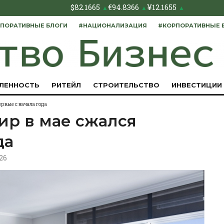
$
82.1665
€
94.8366
¥
12.1655
▲
▲
▲
ПОРАТИВНЫЕ БЛОГИ
#НАЦИОНАЛИЗАЦИЯ
#КОРПОРАТИВНЫЕ 
ЛЕННОСТЬ
РИТЕЙЛ
СТРОИТЕЛЬСТВО
ИНВЕСТИЦИИ
рвые с начала года
ир в мае сжался
да
026