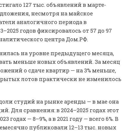
тигало 127 тыс. объявлений в марте-
едложения, несмотря на майское
атели аналогичного периода в
3–2025 годов фиксировалось от 57 до 97
аналитического центра Дом.РФ.
анилась на уровне предыдущего месяца,
вать меньше новых объявлений. За месяц
ожений о сдаче квартир — на 3% меньше,
закрытых лотов практически не изменилось
оли студий на рынке аренды — в мае она
й. Для сравнения: в 2024–2025 годах этот
23 годах — 8–9%, а в 2021 году — всего 6%. В
жемесячно публиковали 12–13 тыс. новых