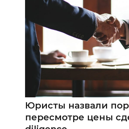
Юристы назвали пор
пересмотре цены сд
diligence