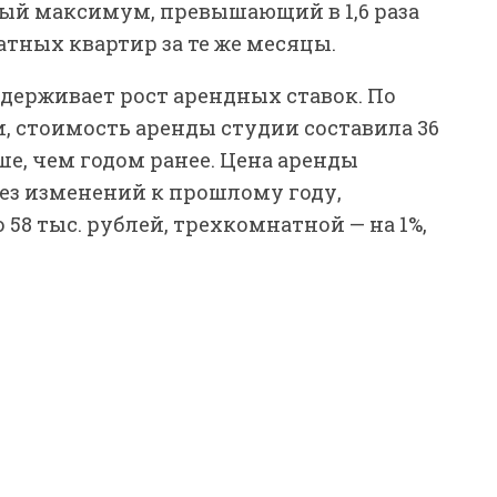
вый максимум, превышающий в 1,6 раза
тных квартир за те же месяцы.
ерживает рост арендных ставок. По
, стоимость аренды студии составила 36
ьше, чем годом ранее. Цена аренды
ез изменений к прошлому году,
 58 тыс. рублей, трехкомнатной — на 1%,