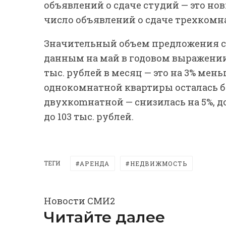
объявлений о сдаче студий — это но
число объявлений о сдаче трехкомна
Значительный объем предложения сд
данным на май в годовом выражении
тыс. рублей в месяц — это на 3% мен
однокомнатной квартиры осталась б
двухкomнатной — снизилась на 5%, до
до 103 тыс. рублей.
ТЕГИ
АРЕНДА
НЕДВИЖМОСТЬ
Новости СМИ2
Читайте далее