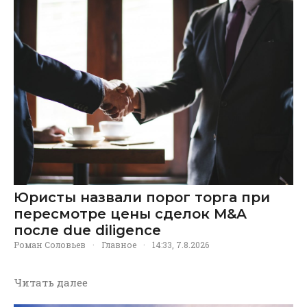
Юристы назвали порог торга при
пересмотре цены сделок M&A
после due diligence
Роман Соловьев
·
Главное
·
14:33, 7.8.2026
Читать далее