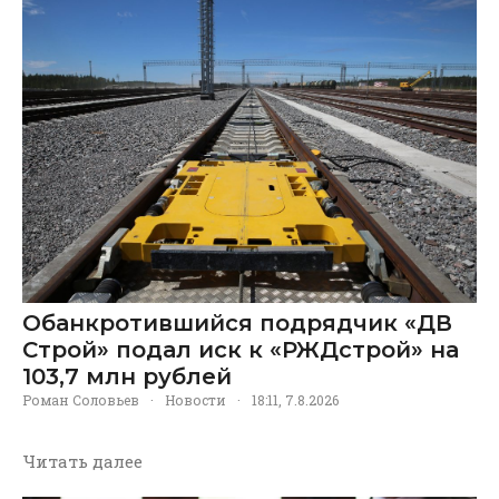
Обанкротившийся подрядчик «ДВ
Строй» подал иск к «РЖДстрой» на
103,7 млн рублей
Роман Соловьев
·
Новости
·
18:11, 7.8.2026
Читать далее