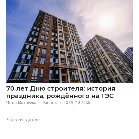
70 лет Дню строителя: история
праздника, рождённого на ГЭС
Инна Матвеева
·
Бизнес
·
12:59, 7.8.2026
Читать далее