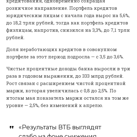
кредитования, одновременно сокращая
розничное направление. Портфель кредитов
юридическим лицам с начала года вырос на 5,6%,
до 18,2 трлн рублей, тогда как портфель кредитов
физлицам, напротив, снизился на 3,3%, до 7,1 трлн
рублей.
Доля неработающих кредитов в совокупном
портфеле за этот период подросла — с 3,5 до 3,6%.
Чистые процентные доходы банка выросли в три
раза в годовом выражении, до 333 млрд рублей.
Рост связан с расширением чистой процентной
маржи, которая увеличилась с 0,8 до 2,5%. По
итогам мая показатель маржи остался на том же
уровне — 2,5%, без изменений к апрелю.
«Результаты ВТБ выглядят
слабо на фоне снижения