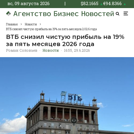
вс, 09 августа 2026
|
$
82.1665
€
94.8366
▲
▲
Главная
Новости
ВТБ снизил чистую прибыль на 19% за пять месяцев 2026 года
ВТБ снизил чистую прибыль на 19%
за пять месяцев 2026 года
Роман Соловьев
·
Новости
·
16:55, 29.6.2026