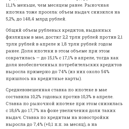
11,1% меньше, чем месяцем ранее. Рыночная
ипотека тоже просела: объем выдач снизился на
5,2%, до 148,4 млрд рублей.
Общий объем рублевых кредитов, выданных
физлицам в мае, достиг 2,2 трлн рублей против 2,1
трлн рублей в апреле и 1,8 трлн рублей годом
ранее. Доля ипотеки в этом объеме при этом
сократилась — до 15,1% с 17,1% в апреле, тогда как
доля необеспеченных потребительских кредитов
выросла примерно до 74% (из них около 54%
пришлось на кредитные карты).
Средневзвешенная ставка по ипотеке в мае
составила 10,2% годовых против 10,3% в апреле.
Ставка по рыночной ипотеке при этом снизилась
с 18,6% до 17,7% на фоне увеличения доли таких
выдач. Ставка по кредитам на новостройки
выросла до 7,4% (+0,1 п.п. за месяц), а на