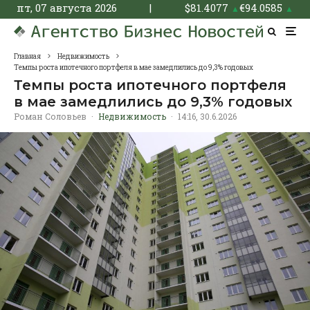
пт, 07 августа 2026
|
$
81.4077
€
94.0585
▲
▲
Главная
Недвижимость
Темпы роста ипотечного портфеля в мае замедлились до 9,3% годовых
Темпы роста ипотечного портфеля
в мае замедлились до 9,3% годовых
Роман Соловьев
·
Недвижимость
·
14:16, 30.6.2026