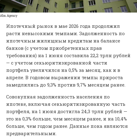
Abn.Agency
Ипотечный рынок в мае 2026 года продолжил
расти невысокими темпами. Задолженность по
ипотечным жилищным кредитам на балансе
банков (с учетом приобретенных прав
требования) на 1 июня составила 22,2 трлн рублей
— с учетом секьюритизированной части
портфель увеличился на 0,5% за месяц, как и в
апреле. В годовом выражении темпы прироста
замедлились до 9,3% против 9,7% месяцем ранее.
Совокупная задолженность населения по
ипотеке, включая секьюритизированную часть
портфеля, на 1 июня достигла 24,3 трлн рублей —
это на 0,3% больше, чем месяцем ранее, и на 10,4%
больше, чем годом ранее. Данные пока являются
предварительными.