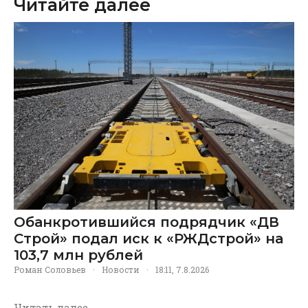
Читайте далее
Обанкротившийся подрядчик «ДВ
Строй» подал иск к «РЖДстрой» на
103,7 млн рублей
Роман Соловьев
·
Новости
·
18:11, 7.8.2026
Читать далее