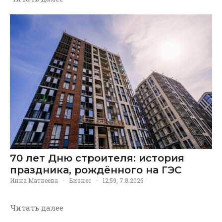
70 лет Дню строителя: история
праздника, рождённого на ГЭС
Инна Матвеева
·
Бизнес
·
12:59, 7.8.2026
Читать далее