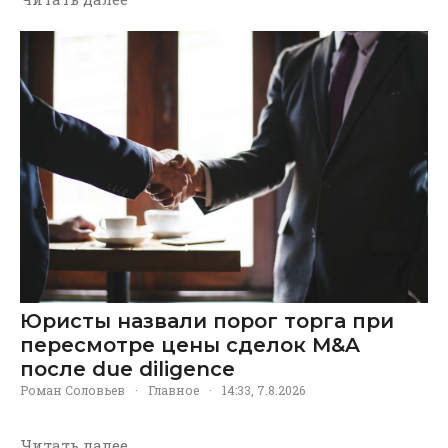
Юристы назвали порог торга при
пересмотре цены сделок M&A
после due diligence
Роман Соловьев
·
Главное
·
14:33, 7.8.2026
Читать далее