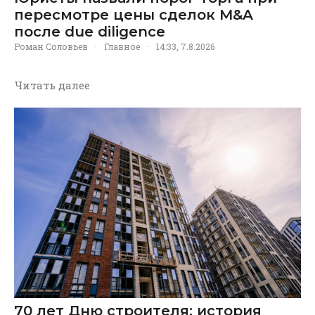
пересмотре цены сделок M&A
после due diligence
Роман Соловьев
·
Главное
·
14:33, 7.8.2026
Читать далее
70 лет Дню строителя: история