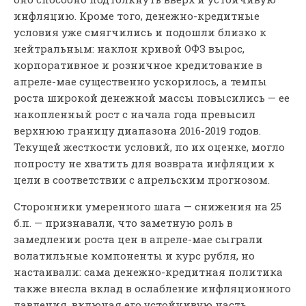
инфляцию. Кроме того, денежно-кредитные
условия уже смягчились и подошли близко к
нейтральным: наклон кривой ОФЗ вырос,
корпоративное и розничное кредитование в
апреле-мае существенно ускорилось, а темпы
роста широкой денежной массы повысились — ее
накопленный рост с начала года превысил
верхнюю границу диапазона 2016-2019 годов.
Текущей жесткости условий, по их оценке, могло
попросту не хватить для возврата инфляции к
цели в соответствии с апрельским прогнозом.
Сторонники умеренного шага — снижения на 25
б.п. — признавали, что заметную роль в
замедлении роста цен в апреле-мае сыграли
волатильные компоненты и курс рубля, но
настаивали: сама денежно-кредитная политика
также внесла вклад в ослабление инфляционного
давления, включая его устойчивую часть.