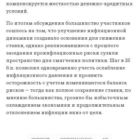
компенсируется жесткостью денежно-кредитных
условий.
По итогам обсуждения большинство участников
сошлось на том, что улучшение инфляционной
динамики создавало основания для снижения
ставки, однако реализовавшиеся с прошлого
заседания проинфляционные риски сузили
пространство для смягчения политики. Шаг в 25
б.п. позволил одновременно учесть ослабление
инфляционного давления и проявить
осторожность с учетом изменившегося баланса
рисков — тогда как полное сохранение ставки, по
мнению большинства, грозило бы избыточным
охлаждением экономики и продолжительным
отклонением инфляции вниз от цели.
ИНФЛЯЦИЯ
КЛЮЧЕВАЯ СТАВАКА
ЦБ