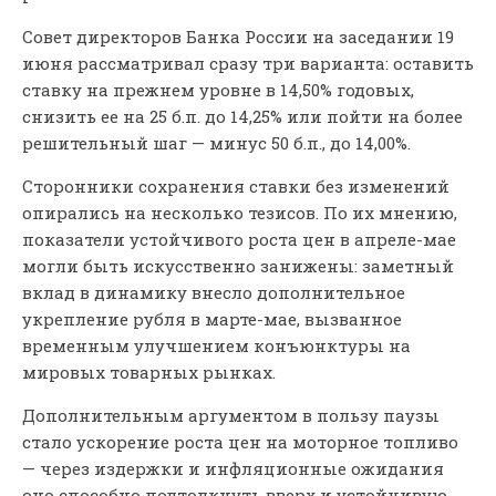
Совет директоров Банка России на заседании 19
июня рассматривал сразу три варианта: оставить
ставку на прежнем уровне в 14,50% годовых,
снизить ее на 25 б.п. до 14,25% или пойти на более
решительный шаг — минус 50 б.п., до 14,00%.
Сторонники сохранения ставки без изменений
опирались на несколько тезисов. По их мнению,
показатели устойчивого роста цен в апреле-мае
могли быть искусственно занижены: заметный
вклад в динамику внесло дополнительное
укрепление рубля в марте-мае, вызванное
временным улучшением конъюнктуры на
мировых товарных рынках.
Дополнительным аргументом в пользу паузы
стало ускорение роста цен на моторное топливо
— через издержки и инфляционные ожидания
оно способно подтолкнуть вверх и устойчивую