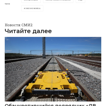
ТЕГИ
ЭКОНОМИКА
Новости СМИ2
Читайте далее
Обанкротившийся подрядчик «ДВ