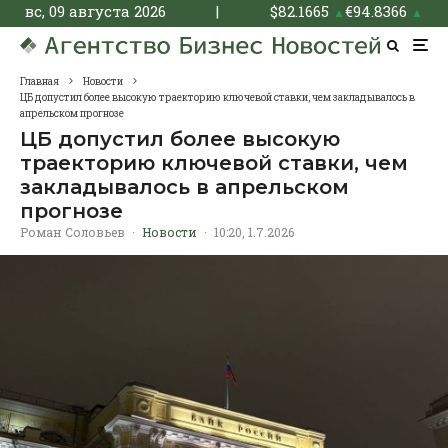
вс, 09 августа 2026
|
$
82.1665
€
94.8366
▲
▲
Главная
Новости
ЦБ допустил более высокую траекторию ключевой ставки, чем закладывалось в
апрельском прогнозе
ЦБ допустил более высокую
траекторию ключевой ставки, чем
закладывалось в апрельском
прогнозе
Роман Соловьев
·
Новости
·
10:20, 1.7.2026