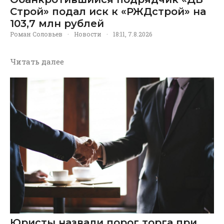
Строй» подал иск к «РЖДстрой» на
103,7 млн рублей
Роман Соловьев
·
Новости
·
18:11, 7.8.2026
Читать далее
Юристы назвали порог торга при