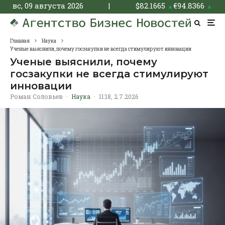
вс, 09 августа 2026
|
$
82.1665
€
94.8366
▲
▲
Главная
Наука
Ученые выяснили, почему госзакупки не всегда стимулируют инновации
Ученые выяснили, почему
госзакупки не всегда стимулируют
инновации
Роман Соловьев
·
Наука
·
11:18, 2.7.2026