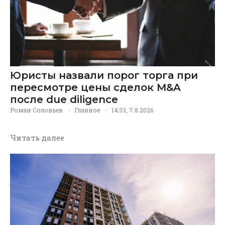
Юристы назвали порог торга при
пересмотре цены сделок M&A
после due diligence
Роман Соловьев
·
Главное
·
14:33, 7.8.2026
Читать далее