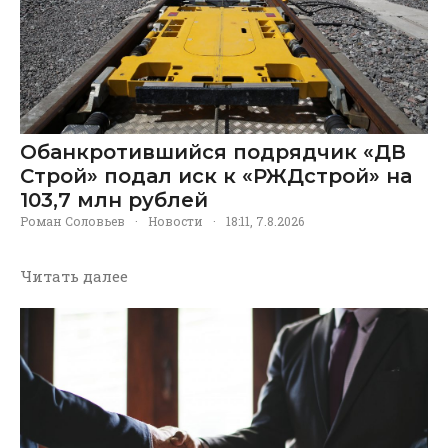
Обанкротившийся подрядчик «ДВ
Строй» подал иск к «РЖДстрой» на
103,7 млн рублей
Роман Соловьев
·
Новости
·
18:11, 7.8.2026
Читать далее