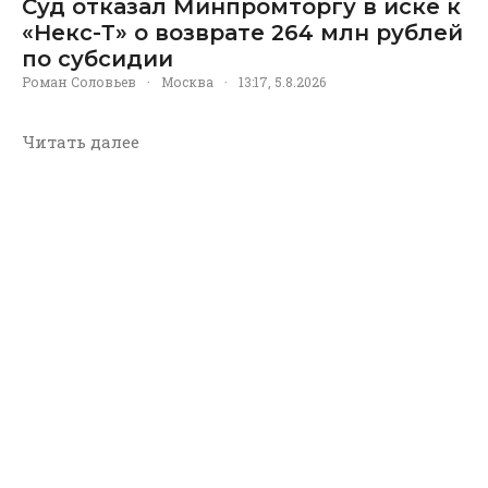
Суд отказал Минпромторгу в иске к
«Некс-Т» о возврате 264 млн рублей
по субсидии
Роман Соловьев
·
Москва
·
13:17, 5.8.2026
Читать далее