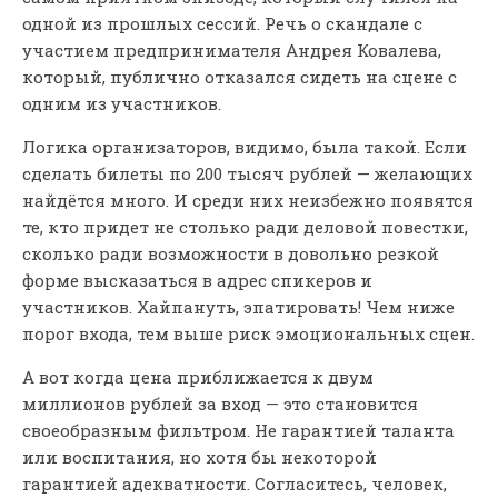
одной из прошлых сессий. Речь о скандале с
участием предпринимателя Андрея Ковалева,
который, публично отказался сидеть на сцене с
одним из участников.
Логика организаторов, видимо, была такой. Если
сделать билеты по 200 тысяч рублей — желающих
найдётся много. И среди них неизбежно появятся
те, кто придет не столько ради деловой повестки,
сколько ради возможности в довольно резкой
форме высказаться в адрес спикеров и
участников. Хайпануть, эпатировать! Чем ниже
порог входа, тем выше риск эмоциональных сцен.
А вот когда цена приближается к двум
миллионов рублей за вход — это становится
своеобразным фильтром. Не гарантией таланта
или воспитания, но хотя бы некоторой
гарантией адекватности. Согласитесь, человек,