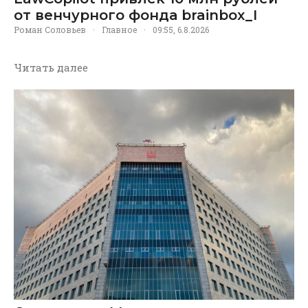
от венчурного фонда brainbox_I
Роман Соловьев
·
Главное
·
09:55, 6.8.2026
Читать далее