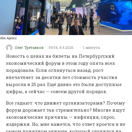
Abn.Agency
Олег Третьяков
·
09:54, 8.6.2026
·
·
1 минута
Новость о ценах на билеты на Петербургский
экономический форум в этом году опять всех
порадовала. Если оглянуться назад, рост
впечатляет: за десятки лет стоимость участия
выросла в 25 раз. Ещё давно это были доступные
цифры, а сейчас — совсем другой порядок.
Все гадают: что движет организаторами? Почему
форум дорожает так стремительно? Многие ищут
экономические причины — инфляция, спрос,
издержки. Но, мне кажется, что ответ кроется в не
самом приятном эпизоде, который случился на