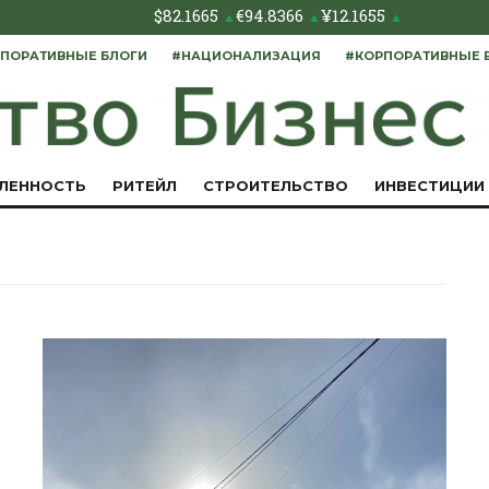
$
82.1665
€
94.8366
¥
12.1655
▲
▲
▲
ПОРАТИВНЫЕ БЛОГИ
#НАЦИОНАЛИЗАЦИЯ
#КОРПОРАТИВНЫЕ 
ЛЕННОСТЬ
РИТЕЙЛ
СТРОИТЕЛЬСТВО
ИНВЕСТИЦИИ