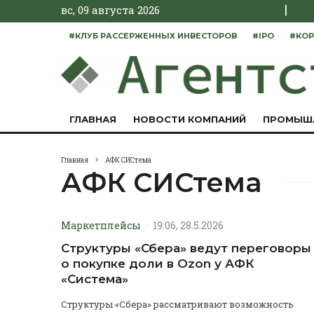
|
вс, 09 августа 2026
#КЛУБ РАССЕРЖЕННЫХ ИНВЕСТОРОВ
#IPO
#КОР
ГЛАВНАЯ
НОВОСТИ КОМПАНИЙ
ПРОМЫШ
Главная
АФК СИСтема
АФК СИСтема
Маркетплейсы
·
19:06, 28.5.2026
Структуры «Сбера» ведут переговоры
о покупке доли в Ozon у АФК
«Система»
Структуры «Сбера» рассматривают возможность