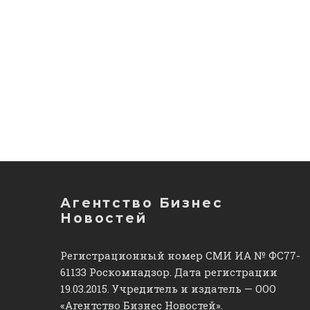
Агентство Бизнес
Новостей
Регистрационный номер СМИ ИА № ФС77-
61133 Роскомнадзор. Дата регистрации
19.03.2015. Учредитель и издатель — ООО
«Агентство Бизнес Новостей».