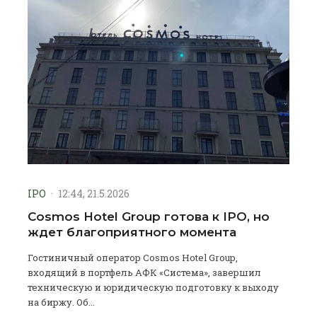
IPO
·
12:44, 21.5.2026
Cosmos Hotel Group готова к IPO, но
ждет благоприятного момента
Гостиничный оператор Cosmos Hotel Group,
входящий в портфель АФК «Система», завершил
техническую и юридическую подготовку к выходу
на биржу. Об...