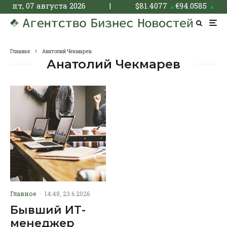
пт, 07 августа 2026
|
$
81.4077
€
94.0585
▲
▲
Главная
Анатолий Чекмарев
Анатолий Чекмарев
Главное
·
14:48, 23.6.2026
Бывший ИТ-
менеджер