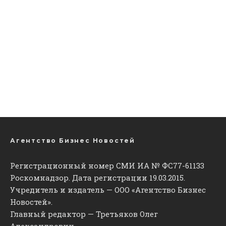
Агентство Бизнес Новостей
Регистрационный номер СМИ ИА № ФС77-61133
Роскомнадзор. Дата регистрации 19.03.2015.
Учредитель и издатель — ООО «Агентство Бизнес
Новостей».
Главный редактор — Третьяков Олег
Александрович