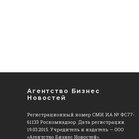
Агентство Бизнес
Новостей
Регистрационный номер СМИ ИА № ФС77-
61133 Роскомнадзор. Дата регистрации
19.03.2015. Учредитель и издатель — ООО
«Агентство Бизнес Новостей».