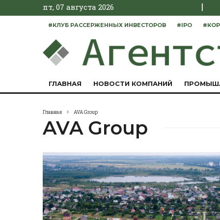
|
пт, 07 августа 2026
#КЛУБ РАССЕРЖЕННЫХ ИНВЕСТОРОВ
#IPO
#КОР
ГЛАВНАЯ
НОВОСТИ КОМПАНИЙ
ПРОМЫШ
Главная
AVA Group
AVA Group