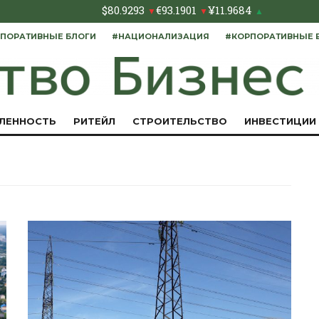
$
80.9293
€
93.1901
¥
11.9684
▼
▼
▲
ПОРАТИВНЫЕ БЛОГИ
#НАЦИОНАЛИЗАЦИЯ
#КОРПОРАТИВНЫЕ 
ЛЕННОСТЬ
РИТЕЙЛ
СТРОИТЕЛЬСТВО
ИНВЕСТИЦИИ