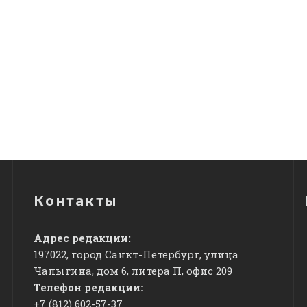
Контакты
Адрес редакции:
197022, город Санкт-Петербург, улица
Чапыгина, дом 6, литера П, офис 209
Телефон редакции:
+7 (812) 602-57-37