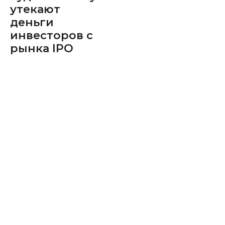
утекают
деньги
инвесторов с
рынка IPO