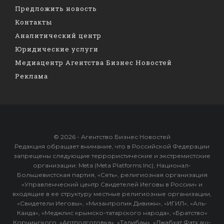
Предложить новость
Контакты
Аналитический центр
Юридические услуги
Медиацентр Агентства Бизнес Новостей
Реклама
© 2026 - Агентство Бизнес Новостей
Редакция обращает внимание, что в Российской Федерации
запрещены следующие террористические и экстремистские
организации: Meta (Meta Platforms Inc), Национал-
Большевистская партия, «Сеть», религиозная организация
«Управленческий центр Свидетелей Иеговы в России» и
входящие в ее структуру местные религиозные организации,
«Свидетели Иеговы», «Мизантропик Дивижн», «ИГИЛ», «Аль-
Каида», «Меджлис крымско-татарского народа», «Братство»
Корчинского, «Артподготовка», «Талибан», «Джабхат Фатх аш-