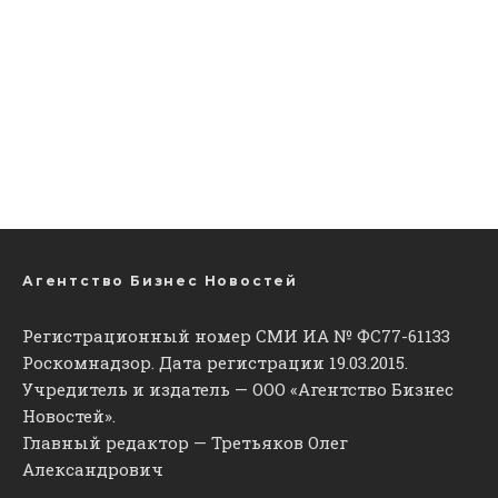
Агентство Бизнес Новостей
Регистрационный номер СМИ ИА № ФС77-61133
Роскомнадзор. Дата регистрации 19.03.2015.
Учредитель и издатель — ООО «Агентство Бизнес
Новостей».
Главный редактор — Третьяков Олег
Александрович