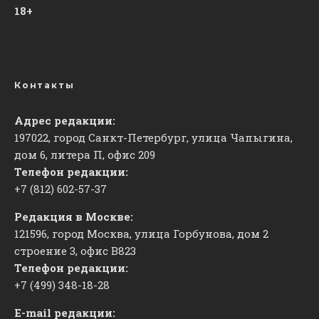
18+
Контакты
Адрес редакции:
197022, город Санкт-Петербург, улица Чапыгина,
дом 6, литера П, офис 209
Телефон редакции:
+7 (812) 602-57-37
Редакция в Москве:
121596, город Москва, улица Горбунова, дом 2
строение 3, офис
​В823
Телефон редакции:
+7 (499) 348-18-28
E-mail редакции: