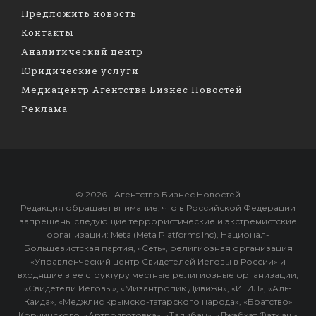
Предложить новость
Контакты
Аналитический центр
Юридические услуги
Медиацентр Агентства Бизнес Новостей
Реклама
© 2026 - Агентство Бизнес Новостей
Редакция обращает внимание, что в Российской Федерации
запрещены следующие террористические и экстремистские
организации: Meta (Meta Platforms Inc), Национал-
Большевистская партия, «Сеть», религиозная организация
«Управленческий центр Свидетелей Иеговы в России» и
входящие в ее структуру местные религиозные организации,
«Свидетели Иеговы», «Мизантропик Дивижн», «ИГИЛ», «Аль-
Каида», «Меджлис крымско-татарского народа», «Братство»
Корчинского, «Артподготовка», «Талибан», «Джабхат Фатх аш-