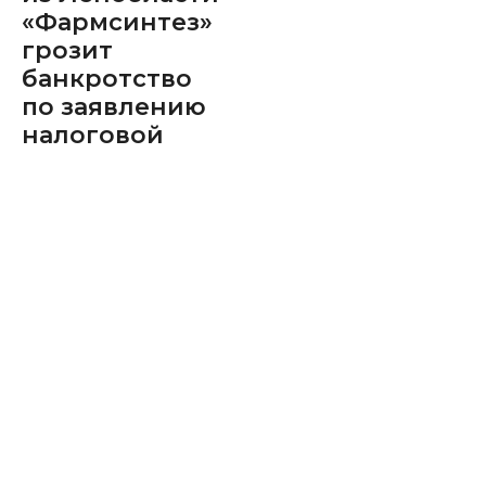
«Фармсинтез»
грозит
банкротство
по заявлению
налоговой