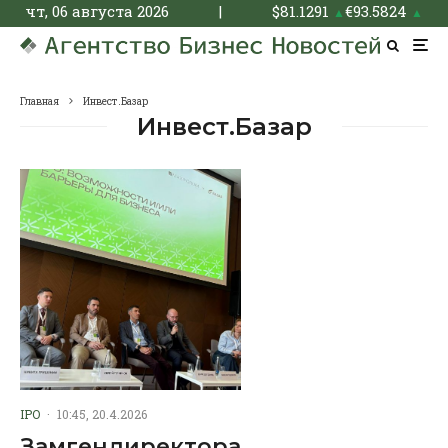
чт, 06 августа 2026
|
$
81.1291
€
93.5824
▲
▲
Главная
Инвест.Базар
Инвест.Базар
IPO
·
10:45, 20.4.2026
Замгендиректора