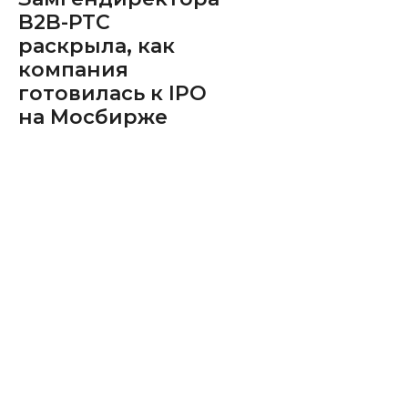
B2B-РТС
раскрыла, как
компания
готовилась к IPO
на Мосбирже