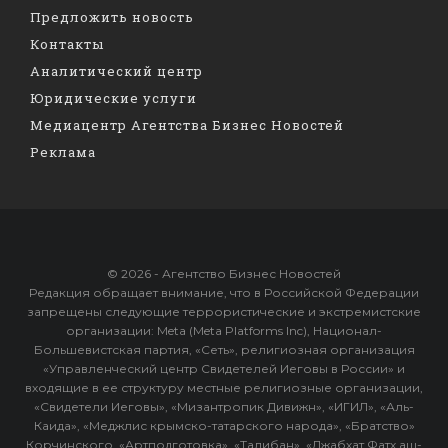
Предложить новость
Контакты
Аналитический центр
Юридические услуги
Медиацентр Агентства Бизнес Новостей
Реклама
© 2026 - Агентство Бизнес Новостей
Редакция обращает внимание, что в Российской Федерации
запрещены следующие террористические и экстремистские
организации: Meta (Meta Platforms Inc), Национал-
Большевистская партия, «Сеть», религиозная организация
«Управленческий центр Свидетелей Иеговы в России» и
входящие в ее структуру местные религиозные организации,
«Свидетели Иеговы», «Мизантропик Дивижн», «ИГИЛ», «Аль-
Каида», «Меджлис крымско-татарского народа», «Братство»
Корчинского, «Артподготовка», «Талибан», «Джабхат Фатх аш-