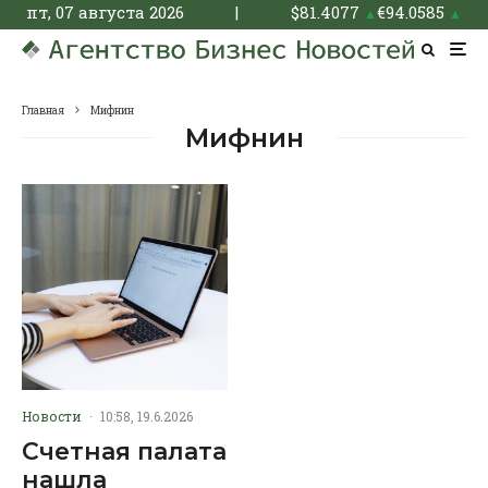
пт, 07 августа 2026
|
$
81.4077
€
94.0585
▲
▲
Главная
Мифнин
Мифнин
Новости
·
10:58, 19.6.2026
Счетная палата
нашла