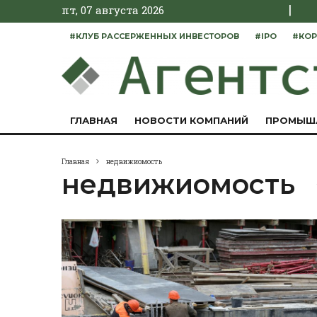
|
пт, 07 августа 2026
#КЛУБ РАССЕРЖЕННЫХ ИНВЕСТОРОВ
#IPO
#КОР
ГЛАВНАЯ
НОВОСТИ КОМПАНИЙ
ПРОМЫШ
Главная
недвижиомость
недвижиомость