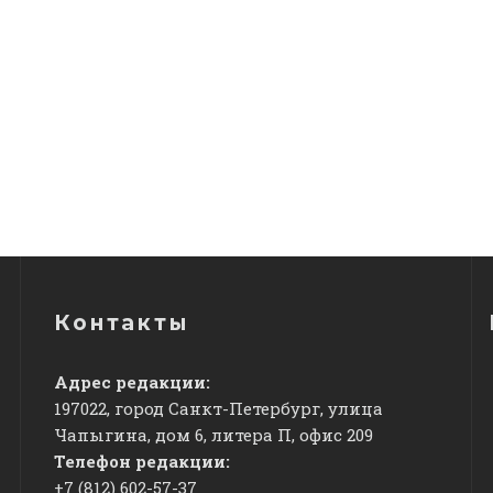
Контакты
Адрес редакции:
197022, город Санкт-Петербург, улица
Чапыгина, дом 6, литера П, офис 209
Телефон редакции:
+7 (812) 602-57-37