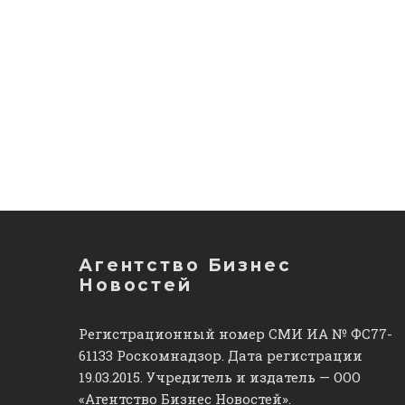
Агентство Бизнес
Новостей
Регистрационный номер СМИ ИА № ФС77-
61133 Роскомнадзор. Дата регистрации
19.03.2015. Учредитель и издатель — ООО
«Агентство Бизнес Новостей».