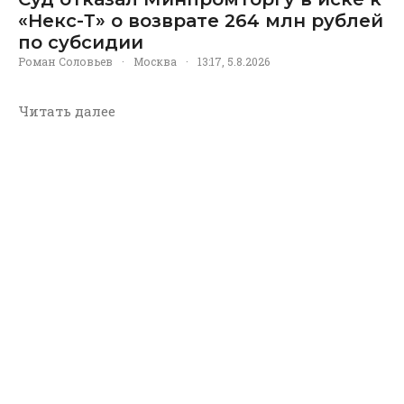
«Некс-Т» о возврате 264 млн рублей
по субсидии
Роман Соловьев
·
Москва
·
13:17, 5.8.2026
Читать далее