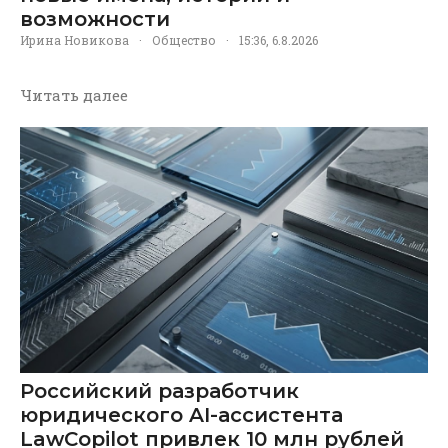
возможности
Ирина Новикова
·
Общество
·
15:36, 6.8.2026
Читать далее
Российский разработчик
юридического AI-ассистента
LawCopilot привлек 10 млн рублей