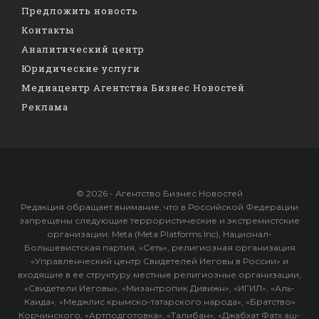
Предложить новость
Контакты
Аналитический центр
Юридические услуги
Медиацентр Агентства Бизнес Новостей
Реклама
© 2026 - Агентство Бизнес Новостей
Редакция обращает внимание, что в Российской Федерации
запрещены следующие террористические и экстремистские
организации: Meta (Meta Platforms Inc), Национал-
Большевистская партия, «Сеть», религиозная организация
«Управленческий центр Свидетелей Иеговы в России» и
входящие в ее структуру местные религиозные организации,
«Свидетели Иеговы», «Мизантропик Дивижн», «ИГИЛ», «Аль-
Каида», «Меджлис крымско-татарского народа», «Братство»
Корчинского, «Артподготовка», «Талибан», «Джабхат Фатх аш-