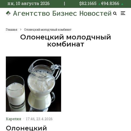
пн, 10 августа 2026
|
$
82.1665
€
94.8366
▲
▲
Главная
Олонецкий молодчный комбинат
Олонецкий молодчный
комбинат
Карелия
·
17:46, 23.4.2026
Олонецкий