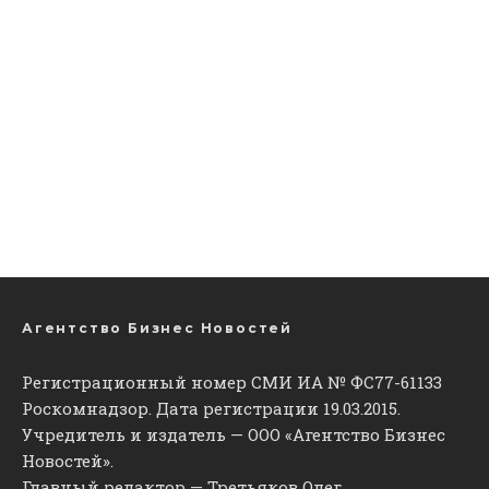
Агентство Бизнес Новостей
Регистрационный номер СМИ ИА № ФС77-61133
Роскомнадзор. Дата регистрации 19.03.2015.
Учредитель и издатель — ООО «Агентство Бизнес
Новостей».
Главный редактор — Третьяков Олег