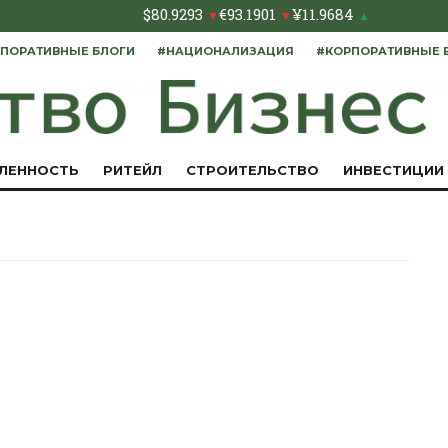
$
80.9293
€
93.1901
¥
11.9684
▼
▼
▲
ПОРАТИВНЫЕ БЛОГИ
#НАЦИОНАЛИЗАЦИЯ
#КОРПОРАТИВНЫЕ 
ЛЕННОСТЬ
РИТЕЙЛ
СТРОИТЕЛЬСТВО
ИНВЕСТИЦИИ