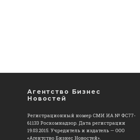
Агентство Бизнес
Новостей
Регистрационный номер СМИ ИА № ФС77-
61133 Роскомнадзор. Дата регистрации
19.03.2015. Учредитель и издатель — ООО
«Агентство Бизнес Новостей».