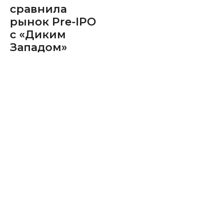
сравнила
рынок Pre-IPO
с «Диким
Западом»