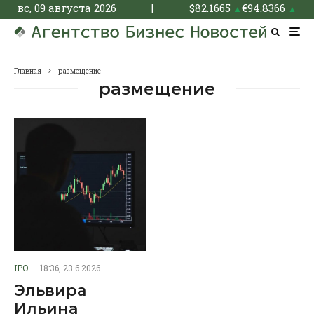
вс, 09 августа 2026
|
$
82.1665
€
94.8366
▲
▲
Главная
размещение
размещение
IPO
·
18:36, 23.6.2026
Эльвира
Ильина