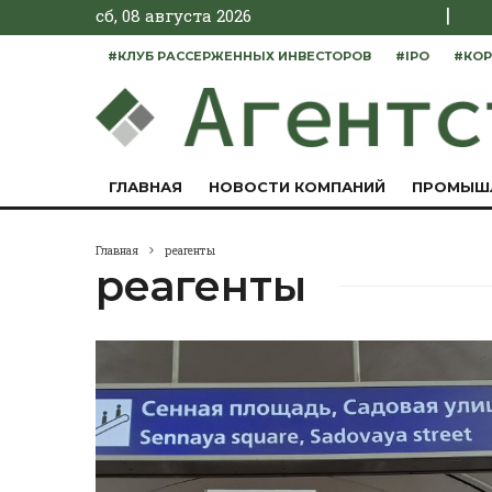
|
сб, 08 августа 2026
#КЛУБ РАССЕРЖЕННЫХ ИНВЕСТОРОВ
#IPO
#КОР
ГЛАВНАЯ
НОВОСТИ КОМПАНИЙ
ПРОМЫШ
Главная
реагенты
реагенты