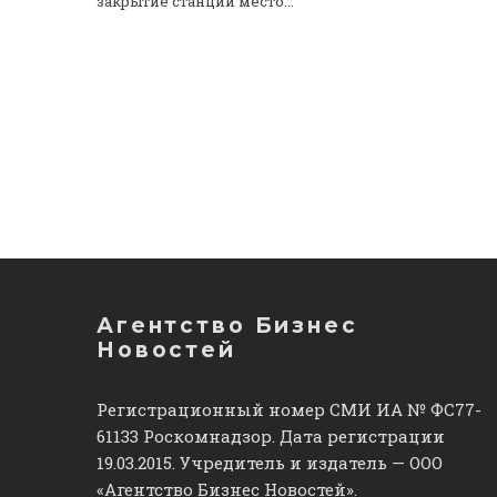
закрытие станции место...
Агентство Бизнес
Новостей
Регистрационный номер СМИ ИА № ФС77-
61133 Роскомнадзор. Дата регистрации
19.03.2015. Учредитель и издатель — ООО
«Агентство Бизнес Новостей».