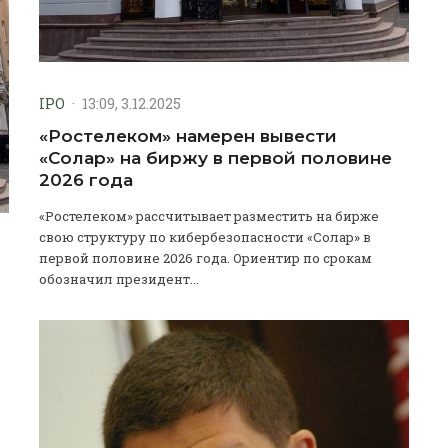
IPO
·
13:09, 3.12.2025
«Ростелеком» намерен вывести
«Солар» на биржу в первой половине
2026 года
«Ростелеком» рассчитывает разместить на бирже
свою структуру по кибербезопасности «Солар» в
первой половине 2026 года. Ориентир по срокам
обозначил президент...