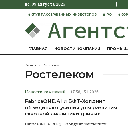
|
вс, 09 августа 2026
#КЛУБ РАССЕРЖЕННЫХ ИНВЕСТОРОВ
#IPO
#КОР
ГЛАВНАЯ
НОВОСТИ КОМПАНИЙ
ПРОМЫШ
Главная
Ростелеком
Ростелеком
Новости компаний
·
17:58, 15.1.2026
FabricaONE.AI и БФТ-Холдинг
объединяют усилия для развития
сквозной аналитики данных
FabricaONE.AI и БФТ-Холдинг заключили