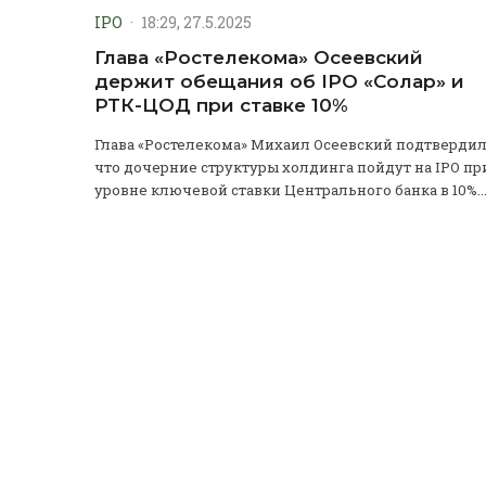
IPO
·
18:29, 27.5.2025
Глава «Ростелекома» Осеевский
держит обещания об IPO «Солар» и
РТК-ЦОД при ставке 10%
Глава «Ростелекома» Михаил Осеевский подтвердил
что дочерние структуры холдинга пойдут на IPO пр
уровне ключевой ставки Центрального банка в 10%...