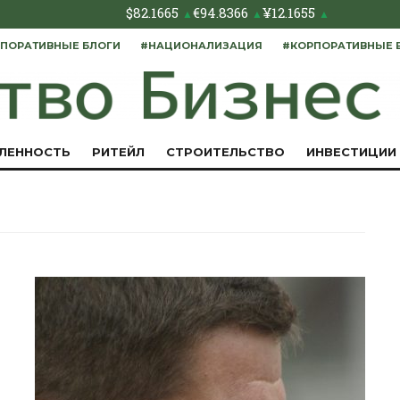
$
82.1665
€
94.8366
¥
12.1655
▲
▲
▲
ПОРАТИВНЫЕ БЛОГИ
#НАЦИОНАЛИЗАЦИЯ
#КОРПОРАТИВНЫЕ 
ЛЕННОСТЬ
РИТЕЙЛ
СТРОИТЕЛЬСТВО
ИНВЕСТИЦИИ