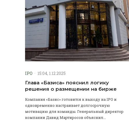
IPO
·
15:04, 1.12.2025
Глава «Базиса» пояснил логику
решения о размещении на бирже
Компания «Базис» готовится к выходу на IPO и
одновременно настраивает долгосрочную
мотивацию для команды. Генеральный директор
компании Давид Мартиросов объяснил...