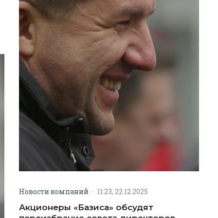
Новости компаний
·
11:23, 22.12.2025
Акционеры «Базиса» обсудят
переизбрание совета директоров