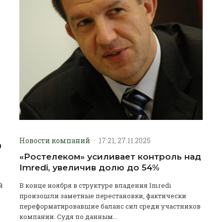
Новости компаний
·
17:21, 27.11.2025
0
«Ростелеком» усиливает контроль над
Imredi, увеличив долю до 54%
й
В конце ноября в структуре владения Imredi
произошли заметные перестановки, фактически
переформатировавшие баланс сил среди участников
компании. Судя по данным...