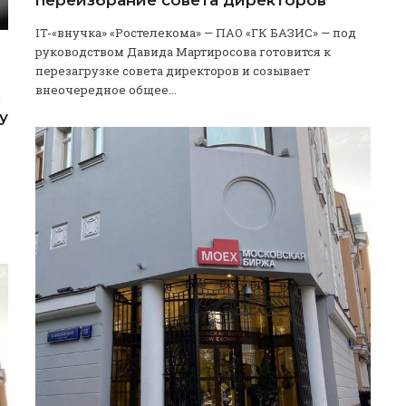
IT-«внучка» «Ростелекома» — ПАО «ГК БАЗИС» — под
руководством Давида Мартиросова готовится к
перезагрузке совета директоров и созывает
внеочередное общее...
3
у