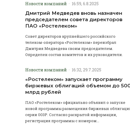
Новости компаний
·
16:59, 6.8.2025
Дмитрий Медведев вновь назначен
председателем совета директоров
ПАО «Ростелеком»
Совет директоров крупнейшего российского
телеком-оператора «Ростелеком» переизбрал
Дмитрия Медведева своим председателем.
Определен состав комитетов и их руководители.
Новости компаний
·
16:32, 29.7.2025
«Ростелеком» запускает программу
биржевых облигаций объемом до 50
млрд рублей
ПАО «Ростелеком» официально объявил о запуске
новой программы размещения биржевых облигаци
серии 003Р. Согласно раскрытой информации,
регистрация программы с номером...