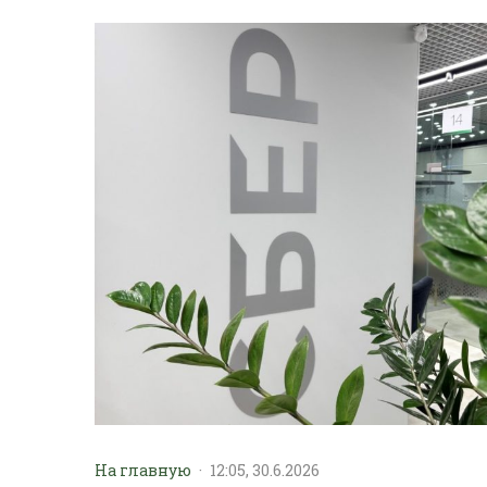
На главную
·
12:05, 30.6.2026