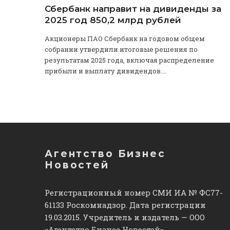
Сбербанк направит на дивиденды за
2025 год 850,2 млрд рублей
Акционеры ПАО Сбербанк на годовом общем
собрании утвердили итоговые решения по
результатам 2025 года, включая распределение
прибыли и выплату дивидендов....
Агентство Бизнес
Новостей
Регистрационный номер СМИ ИА № ФС77-
61133 Роскомнадзор. Дата регистрации
19.03.2015. Учредитель и издатель — ООО
«Агентство Бизнес Новостей».