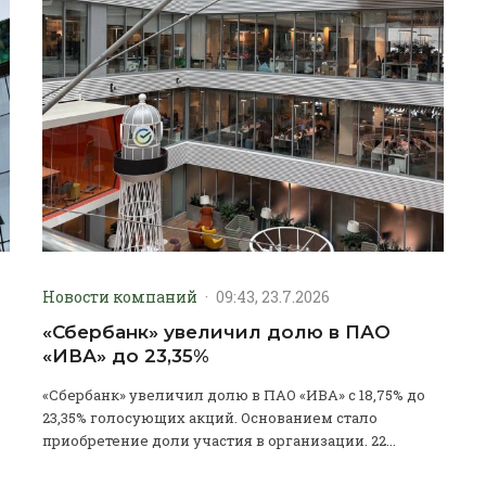
Новости компаний
·
09:43, 23.7.2026
«Сбербанк» увеличил долю в ПАО
«ИВА» до 23,35%
«Сбербанк» увеличил долю в ПАО «ИВА» с 18,75% до
23,35% голосующих акций. Основанием стало
приобретение доли участия в организации. 22...