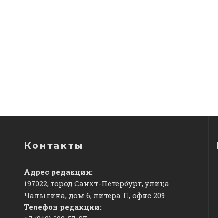
Контакты
Адрес редакции:
197022, город Санкт-Петербург, улица
Чапыгина, дом 6, литера П, офис 209
Телефон редакции: