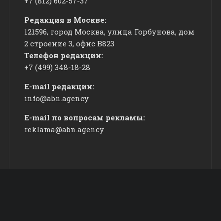
+7 (812) 602-57-37
Редакция в Москве:
121596, город Москва, улица Горбунова, дом
2 строение 3, офис
​В823
Телефон редакции:
+7 (499) 348-18-28
E-mail редакции:
info@abn.agency
E-mail по вопросам рекламы:
reklama@abn.agency