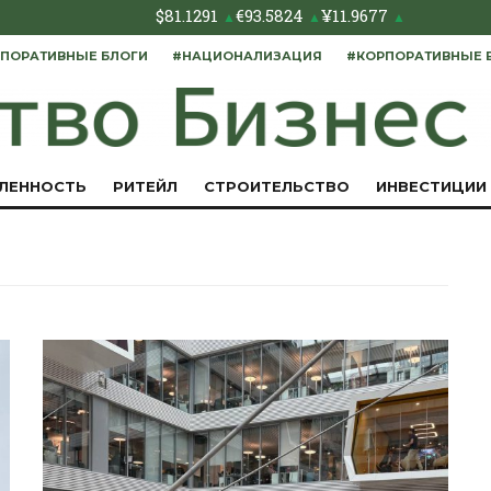
$
81.1291
€
93.5824
¥
11.9677
▲
▲
▲
ПОРАТИВНЫЕ БЛОГИ
#НАЦИОНАЛИЗАЦИЯ
#КОРПОРАТИВНЫЕ 
ЛЕННОСТЬ
РИТЕЙЛ
СТРОИТЕЛЬСТВО
ИНВЕСТИЦИИ