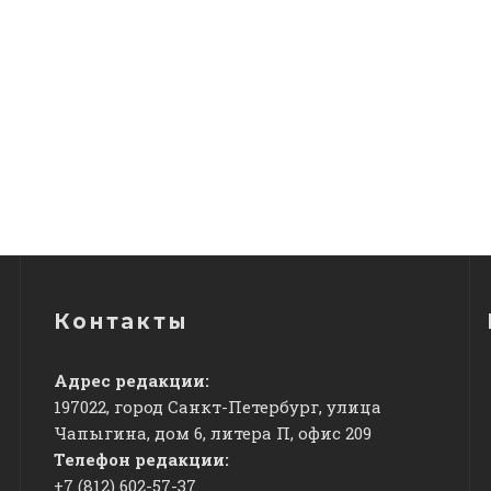
Контакты
Адрес редакции:
197022, город Санкт-Петербург, улица
Чапыгина, дом 6, литера П, офис 209
Телефон редакции:
+7 (812) 602-57-37