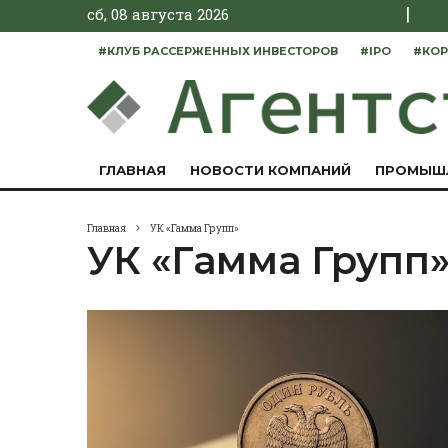
|
сб, 08 августа 2026
#КЛУБ РАССЕРЖЕННЫХ ИНВЕСТОРОВ
#IPO
#КОР
ГЛАВНАЯ
НОВОСТИ КОМПАНИЙ
ПРОМЫШ
Главная
УК «Гамма Групп»
УК «Гамма Групп