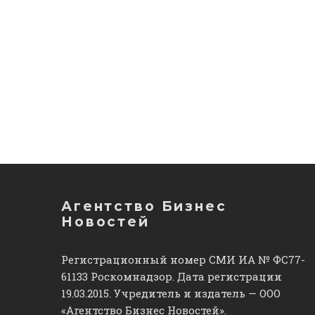
Агентство Бизнес
Новостей
Регистрационный номер СМИ ИА № ФС77-
61133 Роскомнадзор. Дата регистрации
19.03.2015. Учредитель и издатель — ООО
«Агентство Бизнес Новостей».