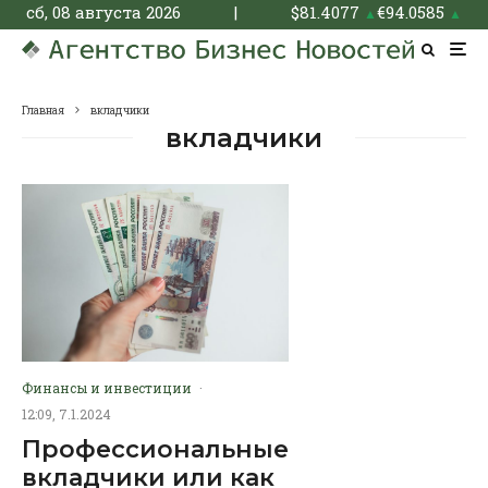
сб, 08 августа 2026
|
$
81.4077
€
94.0585
▲
▲
Главная
вкладчики
вкладчики
Финансы и инвестиции
·
12:09, 7.1.2024
Профессиональные
вкладчики или как