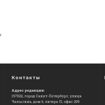
й
Контакты
Адрес редакции:
197022, город Санкт-Петербург, улица
Чапыгина, дом 6, литера П, офис 209