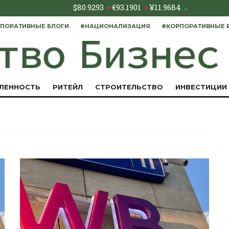
$
80.9293
€
93.1901
¥
11.9684
▼
▼
▲
ПОРАТИВНЫЕ БЛОГИ
#НАЦИОНАЛИЗАЦИЯ
#КОРПОРАТИВНЫЕ 
ЛЕННОСТЬ
РИТЕЙЛ
СТРОИТЕЛЬСТВО
ИНВЕСТИЦИИ