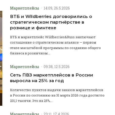
Маркетплейсы
·
14:09, 26.5.2026
ВТБ и Wildberries договорились о
стратегическом партнёрстве в
рознице и финтехе
ВТБ и маркетплейс Wildberries&Russ заключают
соглашение о стратегическом альянсе — первом
этапе масштабной программы по созданию общего
бизнеса в розничном...
Маркетплейсы
·
09:38, 12.5.2026
Сеть ПВЗ маркетплейсов в России
выросла на 25% за год
Количество пунктов выдачи заказов маркетплейсов
в России по состоянию на 31 марта 2026 года достигло
231,1 тысячи. Это на 25%...
Маркетплейсы
·
23:11, 17.4.2026