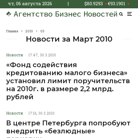
чт, 06 августа 2026
|
$
80.9293
€
93.1901
▼
▼
Главная
2010
03
Новости за Март 2010
Новости
·
17:47, 30.3.2010
«Фонд содействия
кредитованию малого бизнеса»
установил лимит поручительств
на 2010г. в размере 2,2 млрд.
рублей
Новости
·
17:16, 30.3.2010
В центре Петербурга попробуют
внедрить «безлюдные»