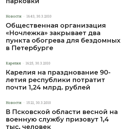
парковки
Новости
·
16:43, 30.3.2010
Общественная организация
«Ночлежка» закрывает два
пункта обогрева для бездомных
в Петербурге
Карелия
·
16:25, 30.3.2010
Карелия на празднование 90-
летия республики потратит
почти 1,24 млрд. рублей
Новости
·
15:21, 30.3.2010
В Псковской области весной на
военную службу призовут 1,4
тыс. человек