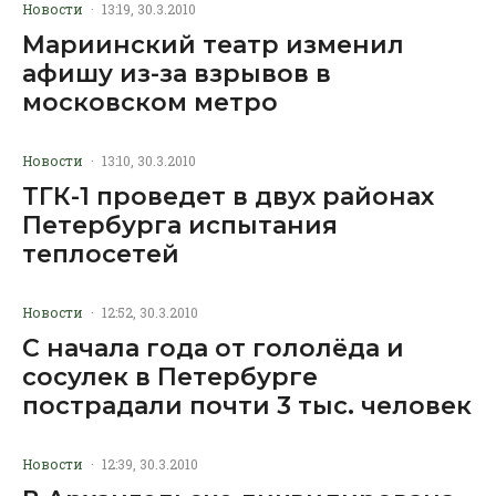
Новости
·
13:19, 30.3.2010
Мариинский театр изменил
афишу из-за взрывов в
московском метро
Новости
·
13:10, 30.3.2010
ТГК-1 проведет в двух районах
Петербурга испытания
теплосетей
Новости
·
12:52, 30.3.2010
С начала года от гололёда и
сосулек в Петербурге
пострадали почти 3 тыс. человек
Новости
·
12:39, 30.3.2010