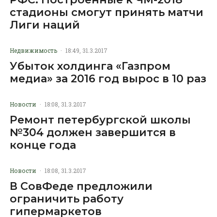
стадионы смогут принять матчи
Лиги наций
Недвижимость
·
18:49, 31.3.2017
Убыток холдинга «Газпром
медиа» за 2016 год вырос в 10 раз
Новости
·
18:08, 31.3.2017
Ремонт петербургской школы
№304 должен завершится в
конце года
Новости
·
18:08, 31.3.2017
В СовФеде предложили
ограничить работу
гипермаркетов