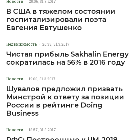
Новости
·
20:56, 31.3.2017
В США в тяжелом состоянии
госпитализировали поэта
Евгения Евтушенко
Недвижимость
·
20:38, 31.3.2017
Чистая прибыль Sakhalin Energy
сократилась на 56% в 2016 году
Новости
·
19:00, 31.3.2017
Шувалов предложил призвать
Минстрой к ответу за позиции
России в рейтинге Doing
Business
Новости
·
18:57, 31.3.2017
РФС: Построенные к ЧМ-2018