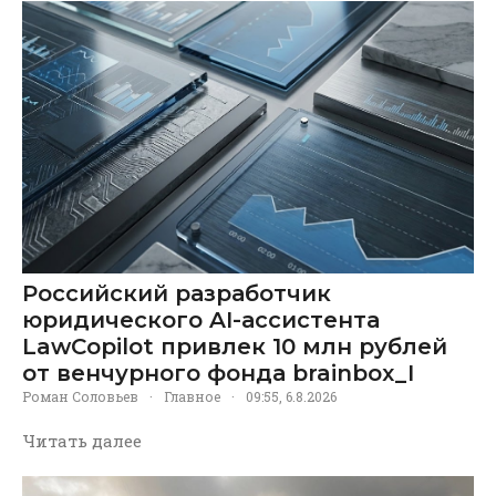
Российский разработчик
юридического AI-ассистента
LawCopilot привлек 10 млн рублей
от венчурного фонда brainbox_I
Роман Соловьев
·
Главное
·
09:55, 6.8.2026
Читать далее