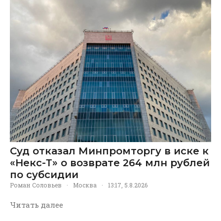
Суд отказал Минпромторгу в иске к
«Некс-Т» о возврате 264 млн рублей
по субсидии
Роман Соловьев
·
Москва
·
13:17, 5.8.2026
Читать далее