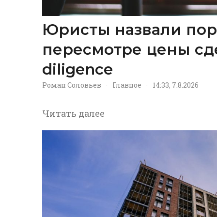
Юристы назвали пор
пересмотре цены сд
diligence
Роман Соловьев
·
Главное
·
14:33, 7.8.2026
Читать далее