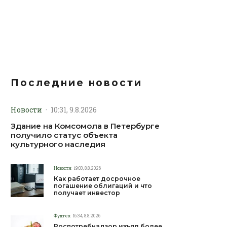
Последние новости
Новости
·
10:31, 9.8.2026
Здание на Комсомола в Петербурге
получило статус объекта
культурного наследия
Новости
19:03, 8.8.2026
Как работает досрочное
погашение облигаций и что
получает инвестор
Фудтех
16:34, 8.8.2026
Роспотребнадзор изъял более