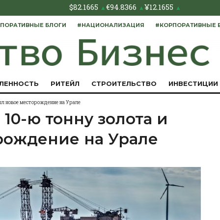
$
82.1665
€
94.8366
¥
12.1655
▲
▲
▲
ПОРАТИВНЫЕ БЛОГИ
#НАЦИОНАЛИЗАЦИЯ
#КОРПОРАТИВНЫЕ 
ЛЕННОСТЬ
РИТЕЙЛ
СТРОИТЕЛЬСТВО
ИНВЕСТИЦИИ
ыл новое месторождение на Урале
10-ю тонну золота и
рождение на Урале