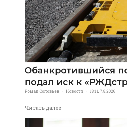
Обанкротившийся п
подал иск к «РЖДстр
Роман Соловьев
·
Новости
·
18:11, 7.8.2026
Читать далее