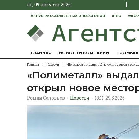
|
вс, 09 августа 2026
#КЛУБ РАССЕРЖЕННЫХ ИНВЕСТОРОВ
#IPO
#КОР
ГЛАВНАЯ
НОВОСТИ КОМПАНИЙ
ПРОМЫШ
Главная
Новости
«Полиметалл» выдал 10-ю тонну золота и откр
«Полиметалл» выдал 
открыл новое место
Роман Соловьев
·
Новости
·
18:11, 29.5.2026