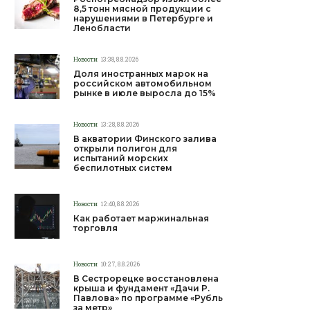
8,5 тонн мясной продукции с
нарушениями в Петербурге и
Ленобласти
Новости
13:38, 8.8.2026
Доля иностранных марок на
российском автомобильном
рынке в июле выросла до 15%
Новости
13:28, 8.8.2026
В акватории Финского залива
открыли полигон для
испытаний морских
беспилотных систем
Новости
12:40, 8.8.2026
Как работает маржинальная
торговля
Новости
10:27, 8.8.2026
В Сестрорецке восстановлена
крыша и фундамент «Дачи Р.
Павлова» по программе «Рубль
за метр»