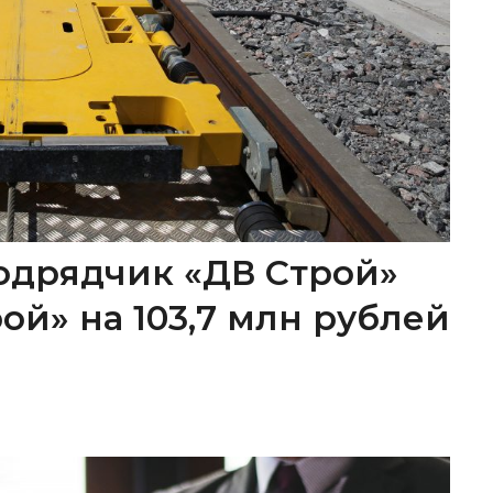
одрядчик «ДВ Строй»
ой» на 103,7 млн рублей