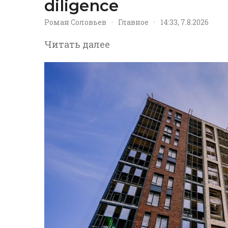
diligence
Роман Соловьев
·
Главное
·
14:33, 7.8.2026
Читать далее