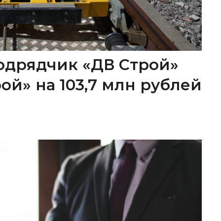
одрядчик «ДВ Строй»
ой» на 103,7 млн рублей