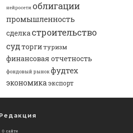
облигации
нейросети
промышленность
строительство
сделка
суд
торги
туризм
финансовая отчетность
фудтех
фондовый рынок
экономика
экспорт
Редакция
О сайте