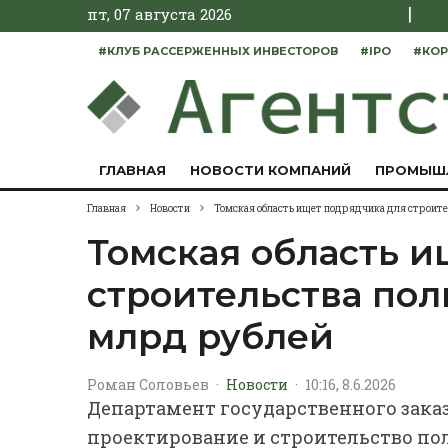
|
пт, 07 августа 2026
#КЛУБ РАССЕРЖЕННЫХ ИНВЕСТОРОВ
#IPO
#КОР
ГЛАВНАЯ
НОВОСТИ КОМПАНИЙ
ПРОМЫШ
Главная
Новости
Томская область ищет подрядчика для строите
Томская область и
строительства пол
млрд рублей
Роман Соловьев
·
Новости
·
10:16, 8.6.2026
Департамент государственного зака
проектирование и строительство пол