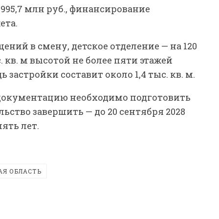
995,7 млн руб., финансирование
ета.
ений в смену, детское отделение — на 120
 кв. м высотой не более пяти этажей
ь застройки составит около 1,4 тыс. кв. м.
документацию необходимо подготовить
ельство завершить — до 20 сентября 2028
ять лет.
АЯ ОБЛАСТЬ