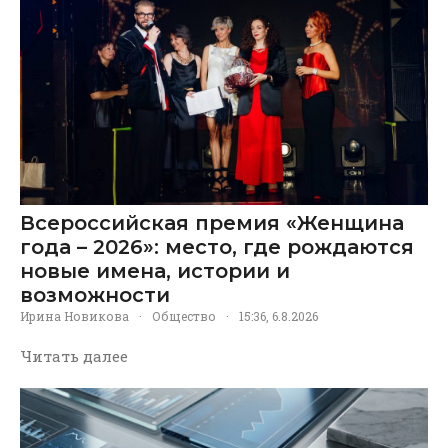
Всероссийская премия «Женщина
года – 2026»: место, где рождаются
новые имена, истории и
возможности
Ирина Новикова
·
Общество
·
15:36, 6.8.2026
Читать далее