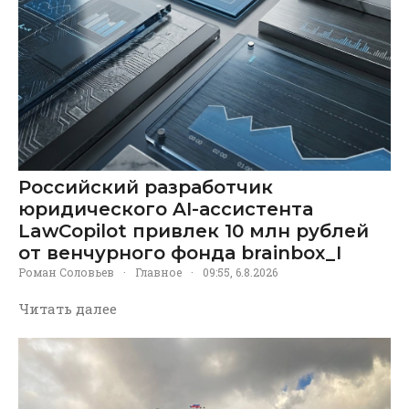
Российский разработчик
юридического AI-ассистента
LawCopilot привлек 10 млн рублей
от венчурного фонда brainbox_I
Роман Соловьев
·
Главное
·
09:55, 6.8.2026
Читать далее