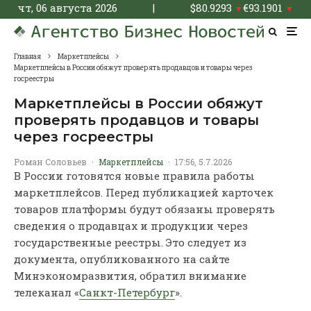
чт, 06 августа 2026
|
$
80.9293
€
93.1901
▼
▼
Главная
Маркетплейсы
Маркетплейсы в России обяжут проверять продавцов и товары через
госреестры
Маркетплейсы в России обяжут
проверять продавцов и товары
через госреестры
Роман Соловьев
·
Маркетплейсы
·
17:56, 5.7.2026
В России готовятся новые правила работы
маркетплейсов. Перед публикацией карточек
товаров платформы будут обязаны проверять
сведения о продавцах и продукции через
государственные реестры. Это следует из
документа, опубликованного на сайте
Минэкономразвития, обратил внимание
телеканал «
Санкт-Петербург
».