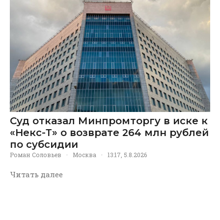
Суд отказал Минпромторгу в иске к
«Некс-Т» о возврате 264 млн рублей
по субсидии
Роман Соловьев
·
Москва
·
13:17, 5.8.2026
Читать далее