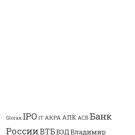
Банк
IPO
АПК
АКРА
АСВ
IT
Glorax
России
ВТБ
Владимир
ВЭД