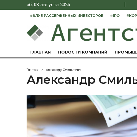
|
сб, 08 августа 2026
#КЛУБ РАССЕРЖЕННЫХ ИНВЕСТОРОВ
#IPO
#КОР
ГЛАВНАЯ
НОВОСТИ КОМПАНИЙ
ПРОМЫШ
Главная
Александр Смильгевич
Александр Смиль