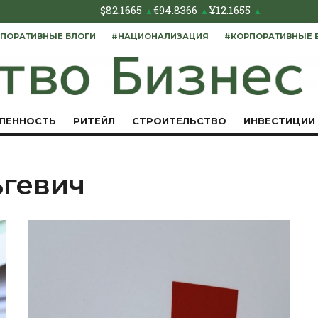
$
82.1665
€
94.8366
¥
12.1655
▲
▲
▲
ПОРАТИВНЫЕ БЛОГИ
#НАЦИОНАЛИЗАЦИЯ
#КОРПОРАТИВНЫЕ 
ЛЕННОСТЬ
РИТЕЙЛ
СТРОИТЕЛЬСТВО
ИНВЕСТИЦИИ
гевич