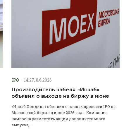
IPO
·
14:27, 8.6.2026
Производитель кабеля «Инкаб»
объявил о выходе на биржу в июне
«Инкаб Холдинг» объявил о планах провести IPO на
Московской бирже в июне 2026 года. Компания
намерена разместить акции дополнительного
выпуска,...