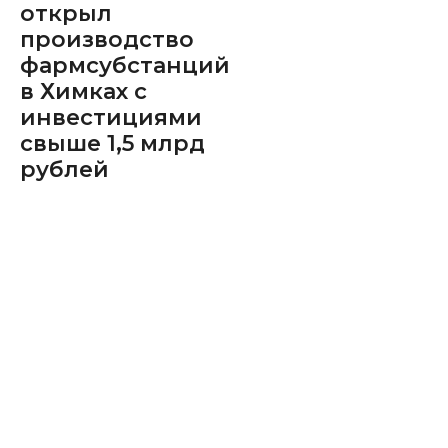
открыл
производство
фармсубстанций
в Химках с
инвестициями
свыше 1,5 млрд
рублей