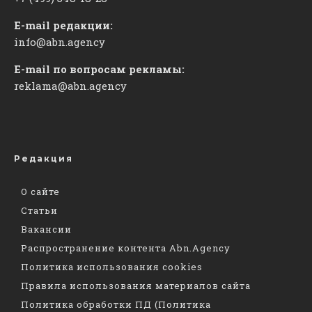
E-mail редакции:
info@abn.agency
E-mail по вопросам рекламы:
reklama@abn.agency
Редакция
О сайте
Статьи
Вакансии
Распространение контента Abn.Agency
Политика использования cookies
Правила использования материалов сайта
Политика обработки ПД (Политика