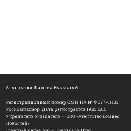
Агентство Бизнес Новостей
Регистрационный номер СМИ ИА № ФС77-61133
Роскомнадзор. Дата регистрации 19.03.2015.
Учредитель и издатель — ООО «Агентство Бизнес
Новостей».
Главный редактор — Третьяков Олег