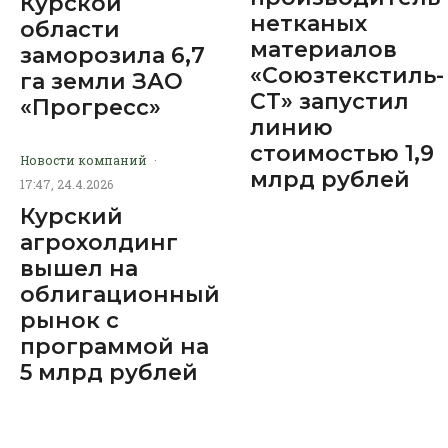
Курской
нетканых
области
материалов
заморозила 6,7
«Союзтекстиль-
га земли ЗАО
СТ» запустил
«Прогресс»
линию
стоимостью 1,9
Новости компаний
·
млрд рублей
17:47, 24.4.2026
Курский
агрохолдинг
вышел на
облигационный
рынок с
программой на
5 млрд рублей