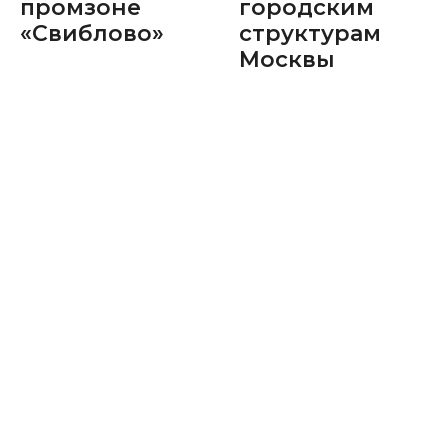
промзоне
городским
«Свиблово»
структурам
Москвы