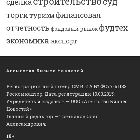
строительство
суд
сделка
торги
финансовая
туризм
фудтех
отчетность
фондовый рынок
экономика
экспорт
Агентство Бизнес Новостей
Регистрационный номер СМИ ИА № ФС77-61133
Роскомнадзор. Дата регистрации 19.03.2015.
Учредитель и издатель — ООО «Агентство Бизнес
Новостей».
Главный редактор — Третьяков Олег
Александрович
18+