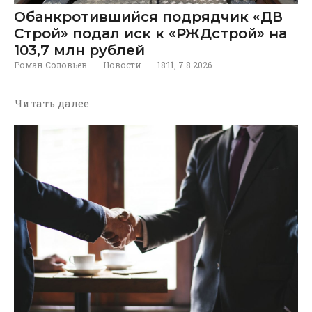
Обанкротившийся подрядчик «ДВ
Строй» подал иск к «РЖДстрой» на
103,7 млн рублей
Роман Соловьев
·
Новости
·
18:11, 7.8.2026
Читать далее