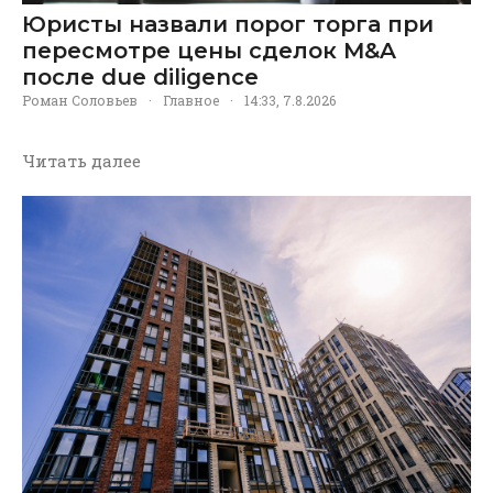
Юристы назвали порог торга при
пересмотре цены сделок M&A
после due diligence
Роман Соловьев
·
Главное
·
14:33, 7.8.2026
Читать далее