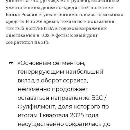
уплате на 74% (до 406,8 млн рублей), вызванным
ужесточением денежно-кредитной политики
Банка России и увеличением стоимости заемных
средств. В то же время, показатель показатели
чистый долг/EBITDA в годовом выражении
оценивается в 0,02. А финансовый долг
сократился на 31%.
«Основным сегментом,
генерирующим наибольший
вклад в оборот сервиса,
неизменно продолжает
оставаться направление B2C /
Фулфилмент, доля которого по
итогам 1 квартала 2025 года
несущественно сократилась до