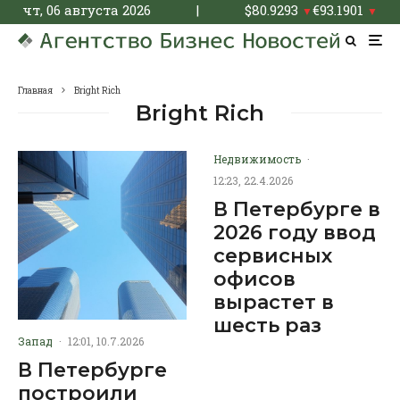
чт, 06 августа 2026
|
$
80.9293
€
93.1901
▼
▼
Главная
Bright Rich
Bright Rich
Недвижимость
·
12:23, 22.4.2026
В Петербурге в
2026 году ввод
сервисных
офисов
вырастет в
шесть раз
Запад
·
12:01, 10.7.2026
В Петербурге
построили